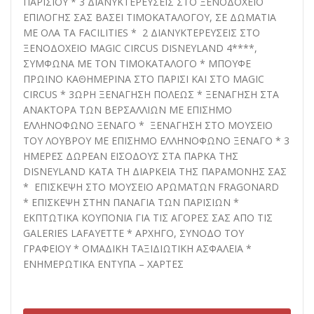
ΠΑΡΙΣΙΟΥ * 3 ΔΙΑΝΥΚΤΕΡΕΥΣΕΙΣ ΣΤΟ ΞΕΝΟΔΟΧΕΙΟ
ΕΠΙΛΟΓΗΣ ΣΑΣ ΒΑΣΕΙ ΤΙΜΟΚΑΤΑΛΟΓΟΥ, ΣΕ ΔΩΜΑΤΙΑ
ΜΕ ΟΛΑ ΤΑ FACILITIES * 2 ΔΙΑΝΥΚΤΕΡΕΥΣΕΙΣ ΣTO
ΞΕΝΟΔΟΧΕΙΟ MAGIC CIRCUS DISNEYLAND 4****,
ΣΥΜΦΩΝΑ ΜΕ ΤΟΝ ΤΙΜΟΚΑΤΑΛΟΓΟ * ΜΠΟΥΦΕ
ΠΡΩΙΝΟ ΚΑΘΗΜΕΡΙΝΑ ΣΤΟ ΠΑΡΙΣΙ ΚΑΙ ΣΤΟ MAGIC
CIRCUS * 3ΩΡΗ ΞΕΝΑΓΗΣΗ ΠΟΛΕΩΣ * ΞΕΝΑΓΗΣΗ ΣΤΑ
ΑΝΑΚΤΟΡΑ ΤΩΝ ΒΕΡΣΑΛΛΙΩΝ ΜΕ ΕΠΙΣΗΜΟ
ΕΛΛΗΝΟΦΩΝΟ ΞΕΝΑΓΟ * ΞΕΝΑΓΗΣΗ ΣΤΟ ΜΟΥΣΕΙΟ
ΤΟΥ ΛΟΥΒΡΟΥ ΜΕ ΕΠΙΣΗΜΟ ΕΛΛΗΝΟΦΩΝΟ ΞΕΝΑΓΟ * 3
ΗΜΕΡΕΣ ΔΩΡΕΑΝ ΕΙΣΟΔΟΥΣ ΣΤΑ ΠΑΡΚΑ ΤΗΣ
DISNEYLAND ΚΑΤΑ ΤΗ ΔΙΑΡΚΕΙΑ ΤΗΣ ΠΑΡΑΜΟΝΗΣ ΣΑΣ
* ΕΠΙΣΚΕΨΗ ΣΤΟ ΜΟΥΣΕΙΟ ΑΡΩΜΑΤΩΝ FRAGONARD
* ΕΠΙΣΚΕΨΗ ΣΤΗΝ ΠΑΝΑΓΙΑ ΤΩΝ ΠΑΡΙΣΙΩΝ *
ΕΚΠΤΩΤΙΚΑ ΚΟΥΠΟΝΙΑ ΓΙΑ ΤΙΣ ΑΓΟΡΕΣ ΣΑΣ ΑΠΟ ΤΙΣ
GALERIES LAFAYETTE * ΑΡΧΗΓΟ, ΣΥΝΟΔΟ ΤΟΥ
ΓΡΑΦΕΙΟΥ * ΟΜΑΔΙΚΗ ΤΑΞΙΔΙΩΤΙΚΗ ΑΣΦΑΛΕΙΑ *
ΕΝΗΜΕΡΩΤΙΚΑ ΕΝΤΥΠΑ – ΧΑΡΤΕΣ