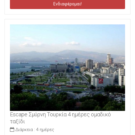
Ενδιαφέρομαι!
Escape Σμύρνη Τουρκία 4 ημέρες ομαδικό
ταξίδι
Διάρκεια :
4 ημέρες