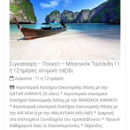
Σιγκαπούρη – Πούκετ – Μπανγκόκ Ταϊλάνδη 11
ή 12 ημέρες ατομικό ταξίδι
Διάρκεια :
11 η 12 ημέρες
Αεροπορικά Εισιτήρια Οικονομικής Θέσης με την
QATAR AIRWAYS (N class) * Αεροπορικά εσωτερικά
Εισιτήρια Οικονομικής Θέσης με την BANGKOK AIRWAYS
* Αεροπορικά εσωτερικά Εισιτήρια Οικονομικής Θέσης με
την AIR ASIA ή με την MALAYSIAN AIRLINES * Διαμονή
στα επιλεγμένα Ξενοδοχεία του τιμοκατάλογου * Πρωινό
Καθημερινά όσες οι διανυκτερεύσεις * Περίοδος