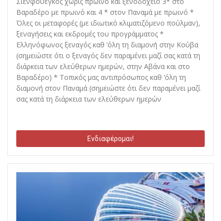
Σιενφουέγκος χωρίς πρωινό και ξενοδοχείο 3* στο
Βαραδέρο με πρωινό και 4 * στον Παναμά με πρωινό *
Όλες οι μεταφορές (με ιδιωτικό κλιματιζόμενο πούλμαν),
ξεναγήσεις και εκδρομές του προγράμματος *
Ελληνόφωνος ξεναγός καθ ’όλη τη διαμονή στην Κούβα
(σημειώστε ότι ο ξεναγός δεν παραμένει μαζί σας κατά τη
διάρκεια των ελεύθερων ημερών, στην Αβάνα και στο
Βαραδέρο) * Τοπικός μας αντιπρόσωπος καθ ’όλη τη
διαμονή στον Παναμά (σημειώστε ότι δεν παραμένει μαζί
σας κατά τη διάρκεια των ελεύθερων ημερών
Ενδιαφέρομαι!