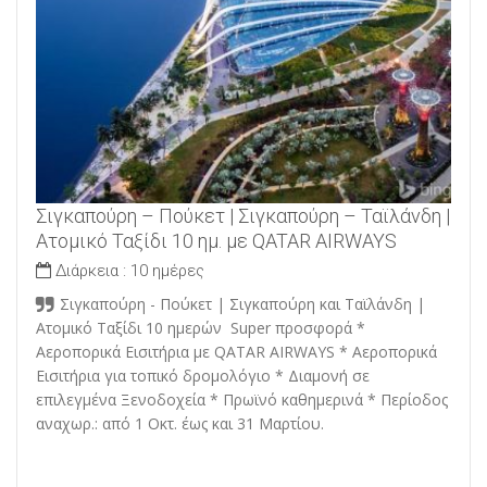
Σιγκαπούρη – Πούκετ | Σιγκαπούρη – Ταϊλάνδη |
Ατομικό Ταξίδι 10 ημ. με QATAR AIRWAYS
Διάρκεια :
10 ημέρες
Σιγκαπούρη - Πούκετ | Σιγκαπούρη και Ταϊλάνδη |
Ατομικό Ταξίδι 10 ημερών Super προσφορά *
Αεροπορικά Εισιτήρια με QATAR AIRWAYS * Αεροπορικά
Εισιτήρια για τοπικό δρομολόγιο * Διαμονή σε
επιλεγμένα Ξενοδοχεία * Πρωϊνό καθημερινά * Περίοδος
αναχωρ.: από 1 Οκτ. έως και 31 Μαρτίου.