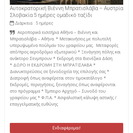
Αυτοκρατορική Βιέννη Μπρατισλάβα – Αυστρία
Σλοβακία 5 ημέρες ομαδικό ταξίδι
Διάρκεια :
5 ημέρες
Αεροπορικά εισιτήρια Αθήνα – Βιέννη και
Μπρατισλάβα – Αθήνα. * Μετακινήσεις με πολυτελή
υπερυψωμένα πούλμαν του γραφείου μας. Μεταφορές
από/προς αεροδρόμιο εξωτερικού * Ξενάγηση πόλης και
ανάκτορο Σενμπρουν * Εκδρομή στα Βιενέζικα Δάση
* ΔΩΡΟ Η ΕΚΔΡΟΜΗ ΣΤΗ ΜΠΡΑΤΙΣΛΑΒΑ *
Διανυκτερεύσεις σε ξενοδοχεία της επιλογής σας *
Διατροφή όπως αναφέρεται στον τιμοκατάλογο *
Εκδρομές, περιηγήσεις, ξεναγήσεις όπως αναφέρονται
στο πρόγραμμα * Έμπειρο Αρχηγό – Συνοδό του
γραφείου μας * Φ.Π.Α. * Ασφαλιστική κάλυψη αστικής /
επαγγελματικής ευθύνης
Ενδιαφέρομαι!