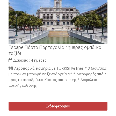
Escape Πόρτο Πορτογαλία 4ημέρες ομαδικό
ταξίδι
Διάρκεια :
4 ημέρες
Αεροπορικά εισιτήρια με TURKISHAirlines * 3 διαν/σεις
με πρωινό μπουφέ σε ξενοδοχείο 5* * Μεταφορές από /
προς το αεροδρόμιο Κόστος αποσκευής * Ασφάλεια
αστικής ευθύνης
Ενδιαφέρομαι!