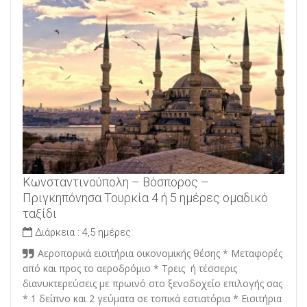
Κωνσταντινούπολη – Βόσπορος –
Πριγκηπόνησα Τουρκία 4 ή 5 ημέρες ομαδικό
ταξίδι
Διάρκεια :
4,5 ημέρες
Αεροπορικά εισιτήρια οικονομικής θέσης * Μεταφορές
από και προς το αεροδρόμιο * Τρεις ή τέσσερις
διανυκτερεύσεις με πρωινό στο ξενοδοχείο επιλογής σας
* 1 δείπνο και 2 γεύματα σε τοπικά εστιατόρια * Εισιτήρια