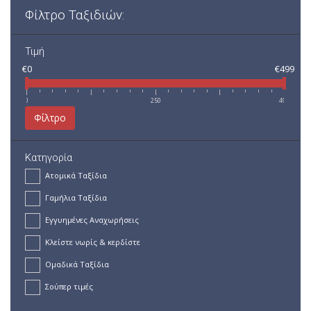
Φίλτρο Ταξιδιών:
Τιμή
€0
€499
0
250
499
Φίλτρο
Κατηγορία
Ατομικά Ταξίδια
Γαμήλια Ταξίδια
Εγγυημένες Αναχωρήσεις
Κλείστε νωρίς & κερδίστε
Ομαδικά Ταξίδια
Σούπερ τιμές