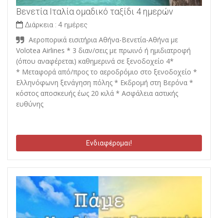
Βενετία Ιταλία ομαδικό ταξίδι 4 ημερών
Διάρκεια :
4 ημέρες
Αεροπορικά εισιτήρια Αθήνα-Βενετία-Αθήνα με
Volotea Airlines * 3 διαν/σεις με πρωινό ή ημιδιατροφή
(όπου αναφέρεται) καθημερινά σε ξενοδοχείο 4*
* Μεταφορά από/προς το αεροδρόμιο στο ξενοδοχείο *
Ελληνόφωνη ξενάγηση πόλης * Εκδρομή στη Βερόνα *
κόστος αποσκευής έως 20 κιλά * Ασφάλεια αστικής
ευθύνης
Ενδιαφέρομαι!