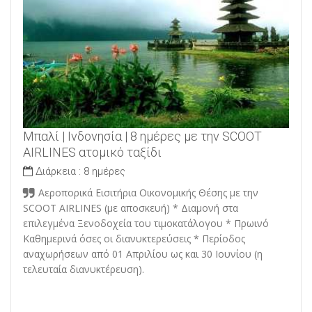
Μπαλί | Ινδονησία | 8 ημέρες με την SCOOT
AIRLINES ατομικό ταξίδι
Διάρκεια :
8 ημέρες
Αεροπορικά Εισιτήρια Οικονομικής Θέσης με την
SCOOT AIRLINES (με αποσκευή) * Διαμονή στα
επιλεγμένα Ξενοδοχεία του τιμοκατάλογου * Πρωινό
Καθημερινά όσες οι διανυκτερεύσεις * Περίοδος
αναχωρήσεων από 01 Απριλίου ως και 30 Ιουνίου (η
τελευταία διανυκτέρευση).