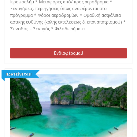
Ιερουσαλήμ * Μεταφορές από/ προς αεροδρόμια *
Ξεναγήσεις, περιηγήσεις όπως αναφέρονται στο
πρόγραμμα * Φόροι αεροδρομίων * Ομαδική ασφάλεια
αστικής ευθύνης (καλής εκτελέσεως & επαναπατρισμού) *
Συνοδός – Ξεναγός * Φιλοδωρήματα
Ενδιαφέρομαι!
Προτείνεται!