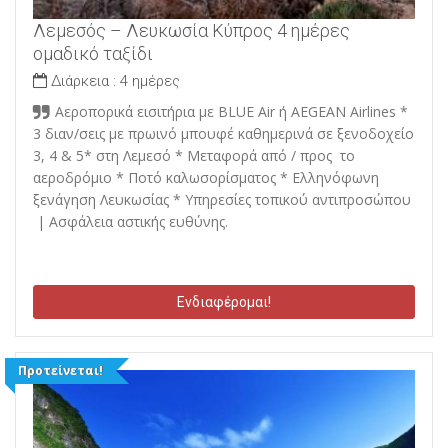
Λεμεσός – Λευκωσία Κύπρος 4 ημέρες
ομαδικό ταξίδι
Διάρκεια :
4 ημέρες
Αεροπορικά εισιτήρια με BLUE Air ή AEGEAN Airlines *
3 διαν/σεις με πρωινό μπουφέ καθημερινά σε ξενοδοχείο
3, 4 & 5* στη Λεμεσό * Μεταφορά από / προς το
αεροδρόμιο * Ποτό καλωσορίσματος * Ελληνόφωνη
ξενάγηση Λευκωσίας * Υπηρεσίες τοπικού αντιπροσώπου
| Ασφάλεια αστικής ευθύνης.
Ενδιαφέρομαι!
Προτείνεται!