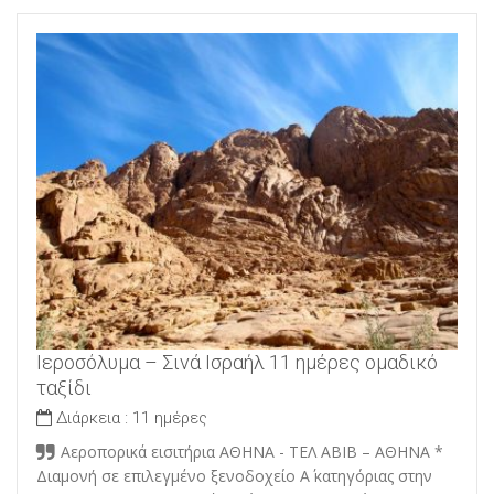
Ιεροσόλυμα – Σινά Ισραήλ 11 ημέρες ομαδικό
ταξίδι
Διάρκεια :
11 ημέρες
Αεροπορικά εισιτήρια ΑΘΗΝΑ - ΤΕΛ ΑΒΙΒ – ΑΘΗΝΑ *
Διαμονή σε επιλεγμένο ξενοδοχείο Α΄ κατηγόριας στην