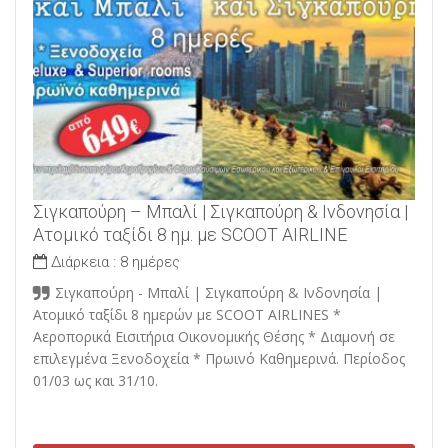
Σιγκαπούρη – Μπαλί | Σιγκαπούρη & Ινδονησία |
Ατομικό ταξίδι 8 ημ. με SCOOT AIRLINE
Διάρκεια :
8 ημέρες
Σιγκαπούρη - Μπαλί | Σιγκαπούρη & Ινδονησία |
Ατομικό ταξίδι 8 ημερών με SCOOT AIRLINES *
Αεροπορικά Εισιτήρια Οικονομικής Θέσης * Διαμονή σε
επιλεγμένα Ξενοδοχεία * Πρωινό Καθημερινά. Περίοδος
01/03 ως και 31/10.