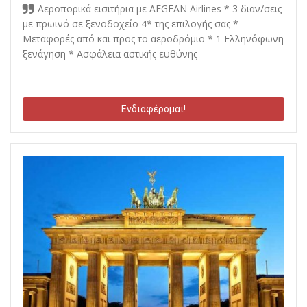
Αεροπορικά εισιτήρια με AEGEAN Airlines * 3 διαν/σεις
με πρωινό σε ξενοδοχείο 4* της επιλογής σας *
Μεταφορές από και προς το αεροδρόμιο * 1 Ελληνόφωνη
ξενάγηση * Ασφάλεια αστικής ευθύνης
Ενδιαφέρομαι!