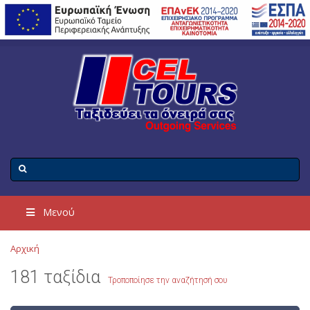
Μενού
Αρχική
181 ταξίδια
Τροποποίησε την αναζήτησή σου