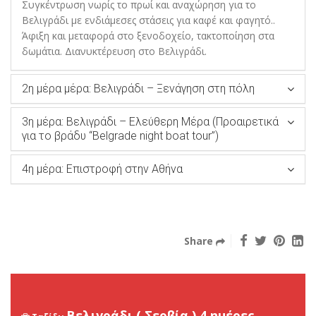
Συγκέντρωση νωρίς το πρωί και αναχώρηση για το
Βελιγράδι με ενδιάμεσες στάσεις για καφέ και φαγητό..
Άφιξη και μεταφορά στο ξενοδοχείο, τακτοποίηση στα
δωμάτια. Διανυκτέρευση στο Βελιγράδι.
2η μέρα μέρα: Βελιγράδι – Ξενάγηση στη πόλη
3η μέρα: Βελιγράδι – Ελεύθερη Μέρα (Προαιρετικά
για το βράδυ “Belgrade night boat tour”)
4η μέρα: Επιστροφή στην Αθήνα
Share
Βελιγράδι ( Σερβία ) 4 ημέρες