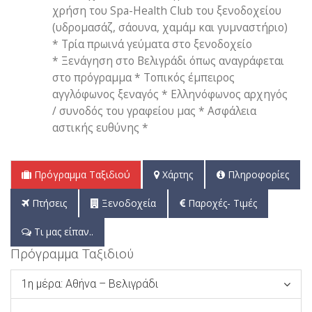
χρήση του Spa-Health Club του ξενοδοχείου
(υδρομασάζ, σάουνα, χαμάμ και γυμναστήριο)
* Τρία πρωινά γεύματα στο ξενοδοχείο
* Ξενάγηση στο Βελιγράδι όπως αναγράφεται
στο πρόγραμμα * Τοπικός έμπειρος
αγγλόφωνος ξεναγός * Ελληνόφωνος αρχηγός
/ συνοδός του γραφείου μας * Ασφάλεια
αστικής ευθύνης *
Πρόγραμμα Ταξιδιού
Χάρτης
Πληροφορίες
Πτήσεις
Ξενοδοχεία
Παροχές- Τιμές
Τι μας είπαν..
Πρόγραμμα Ταξιδιού
1η μέρα: Αθήνα – Βελιγράδι