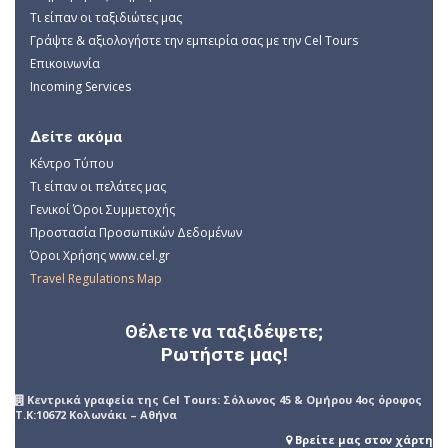
Τι είπαν οι ταξιδιώτες μας
Γράψτε & αξιολογήστε την εμπειρία σας με την Cel Tours
Επικοινωνία
Incoming Services
Δείτε ακόμα
Κέντρο Τύπου
Τι είπαν οι πελάτες μας
Γενικοί Όροι Συμμετοχής
Προστασία Προσωπικών Δεδομένων
Όροι Χρήσης www.cel.gr
Travel Regulations Map
Θέλετε να ταξιδέψετε;
Ρωτήστε μας!
Kεντρικά γραφεία της Cel Tours: Σόλωνος 45 & Ομήρου 4ος όροφος
Τ.Κ:10672 Κολωνάκι – Αθήνα
Βρείτε μας στον χάρτη