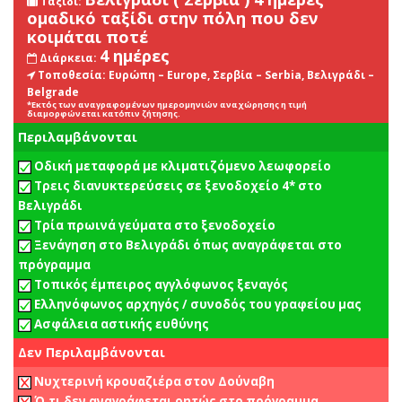
Ταξίδι:
ομαδικό ταξίδι στην πόλη που δεν
κοιμάται ποτέ
4 ημέρες
Διάρκεια:
Τοποθεσία:
Ευρώπη – Europe, Σερβία – Serbia, Βελιγράδι –
Belgrade
*Εκτός των αναγραφομένων ημερομηνιών αναχώρησης η τιμή
διαμορφώνεται κατόπιν ζήτησης.
Περιλαμβάνονται
Οδική μεταφορά με κλιματιζόμενο λεωφορείο
Τρεις διανυκτερεύσεις σε ξενοδοχείο 4* στο
Βελιγράδι
Τρία πρωινά γεύματα στο ξενοδοχείο
Ξενάγηση στο Βελιγράδι όπως αναγράφεται στο
πρόγραμμα
Τοπικός έμπειρος αγγλόφωνος ξεναγός
Ελληνόφωνος αρχηγός / συνοδός του γραφείου μας
Ασφάλεια αστικής ευθύνης
Δεν Περιλαμβάνονται
Νυχτερινή κρουαζιέρα στον Δούναβη
Ό,τι δεν αναγράφεται ρητώς στο πρόγραμμα.