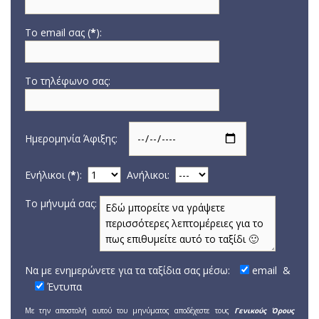
Το email σας (
*
):
Το τηλέφωνο σας:
Ημερομηνία Άφιξης:
Ενήλικοι (
*
):
Aνήλικοι:
Το μήνυμά σας:
Να με ενημερώνετε για τα ταξίδια σας μέσω:
email
&
Έντυπα
Με την αποστολή αυτού του μηνύματος αποδέχεστε τους
Γενικούς Όρους