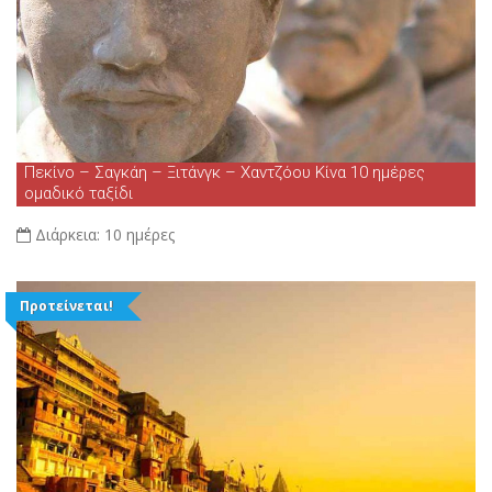
Πεκίνο – Σαγκάη – Ξιτάνγκ – Χαντζόου Κίνα 10 ημέρες
ομαδικό ταξίδι
Διάρκεια:
10 ημέρες
Προτείνεται!