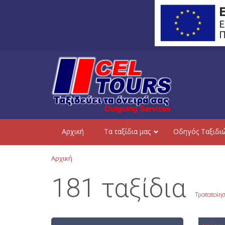
Aρχική
Τα ταξίδια μας
Οδηγός Ταξιδι
Αρχική
181 ταξίδια
Τροποποίησ