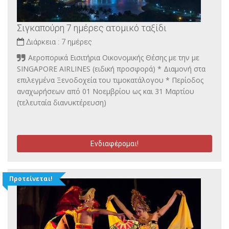
Σιγκαπούρη 7 ημέρες ατομικό ταξίδι
Διάρκεια :
7 ημέρες
Αεροπορικά Εισιτήρια Οικονομικής Θέσης με την με
SINGAPORE AIRLINES (ειδική προσφορά) * Διαμονή στα
επιλεγμένα Ξενοδοχεία του τιμοκατάλογου * Περίοδος
αναχωρήσεων από 01 Νοεμβρίου ως και 31 Μαρτίου
(τελευταία διανυκτέρευση)
Ενδιαφέρομαι!
Προτείνεται!