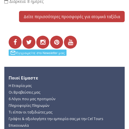
Διάρκεια:
8 ημέρες
Δείτε περισσότερες προσφορές για ατομικά ταξίδια
Ποιοί Είμαστε
Η Εταιρία μας
Οι Βραβεύσεις μας
6 Λόγοι που μας προτιμούν
Πληροφορίες Πληρωμών
Τι είπαν οι ταξιδιώτες μας
Γράψτε & αξιολογήστε την εμπειρία σας με την Cel Tours
Επικοινωνία