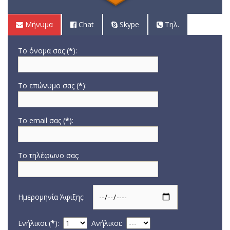
Μήνυμα
Chat
Skype
Τηλ.
Το όνομα σας (
*
):
Το επώνυμο σας (
*
):
Το email σας (
*
):
Το τηλέφωνο σας:
Ημερομηνία Άφιξης:
Ενήλικοι (
*
):
Aνήλικοι: