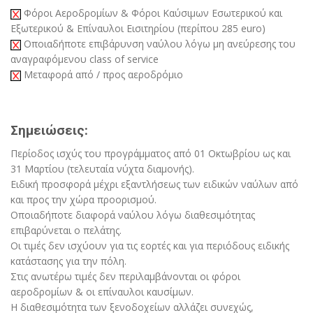
Φόροι Αεροδρομίων & Φόροι Καύσιμων Εσωτερικού και
Εξωτερικού & Επίναυλοι Εισιτηρίου (περίπου 285 euro)
Οποιαδήποτε επιβάρυνση ναύλου λόγω μη ανεύρεσης του
αναγραφόμενου class of service
Μεταφορά από / προς αεροδρόμιο
Σημειώσεις:
Περίοδος ισχύς του προγράμματος από 01 Οκτωβρίου ως και
31 Μαρτίου (τελευταία νύχτα διαμονής).
Ειδική προσφορά μέχρι εξαντλήσεως των ειδικών ναύλων από
και προς την χώρα προορισμού.
Οποιαδήποτε διαφορά ναύλου λόγω διαθεσιμότητας
επιβαρύνεται ο πελάτης.
Οι τιμές δεν ισχύουν για τις εορτές και για περιόδους ειδικής
κατάστασης για την πόλη.
Στις ανωτέρω τιμές δεν περιλαμβάνονται οι φόροι
αεροδρομίων & οι επίναυλοι καυσίμων.
Η διαθεσιμότητα των ξενοδοχείων αλλάζει συνεχώς,