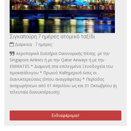
Σιγκαπούρη 7 ημέρες ατομικό ταξίδι
Διάρκεια :
7 ημέρες
Αεροπορικά Εισιτήρια Οικονομικής Θέσης με την
Singapore Airlines ή με την Qatar Airways ή με την
EMIRATES * Διαμονή στα επιλεγμένα Ξενοδοχεία του
τιμοκατάλογου * Πρωινό Καθημερινά όσες οι
διανυκτερεύσεις (όπου αναγράφεται) * Περίοδος
αναχωρήσεων από 01 Απριλίου ως και 31 Οκτωβρίου (η
τελευταία διανυκτέρευση)
Ενδιαφέρομαι!