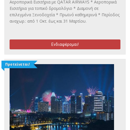
Αεροπορικά Εισιτήρια με QATAR AIRWAYS * Αεροπορικά
Εισιτήρια για τοπικό δρομολόγιο * Διαμονή σε
επιλεγμένα Ξενοδοχεία * Πρωϊνό καθημερινά * Περίοδος
αναχωρ.: από 1 Οκτ. έως και 31 Μαρτίου.
Ενδιαφέρομαι!
Προτείνεται!