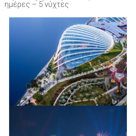
ημέρες – 5 νύχτες