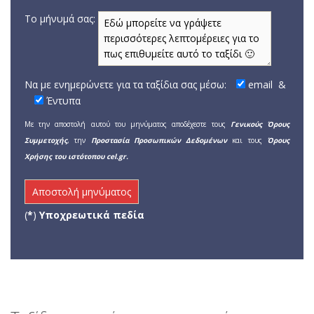
Το μήνυμά σας:
Να με ενημερώνετε για τα ταξίδια σας μέσω:
email
&
Έντυπα
Με την αποστολή αυτού του μηνύματος αποδέχεστε τους
Γενικούς Όρους
Συμμετοχής
, την
Προστασία Προσωπικών Δεδομένων
και τους
Όρους
Χρήσης του ιστότοπου cel.gr.
(
*
)
Υποχρεωτικά πεδία