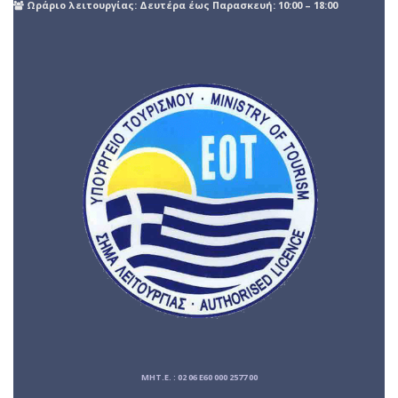
Ωράριο λειτουργίας: Δευτέρα έως Παρασκευή: 10:00 – 18:00
ΜΗΤ.Ε. : 02 06 E60 000 2577 00