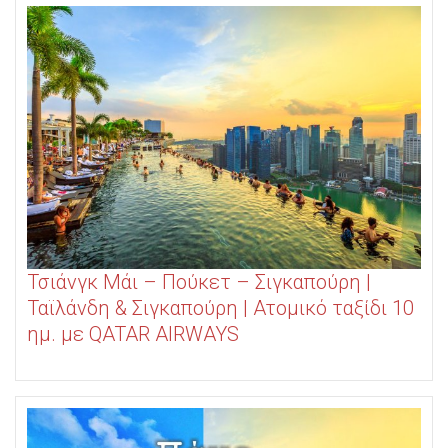
Τσιάνγκ Μάι – Πούκετ – Σιγκαπούρη |
Ταϊλάνδη & Σιγκαπούρη | Ατομικό ταξίδι 10
ημ. με QATAR AIRWAYS