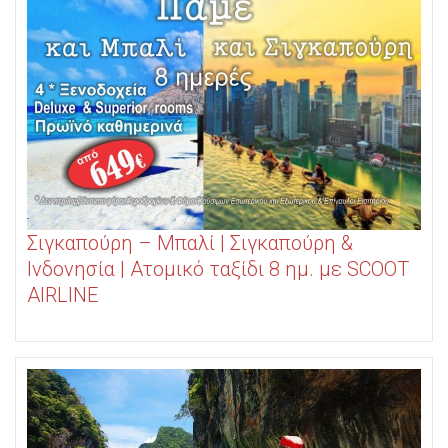
Σιγκαπούρη – Μπαλί | Σιγκαπούρη &
Ινδονησία | Ατομικό ταξίδι 8 ημ. με SCOOT
AIRLINE