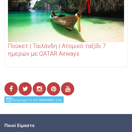
Πούκετ | Ταϊλάνδη | Ατομικό ταξίδι 7
ημερών με QATAR Airways
Ποιοί Είμαστε