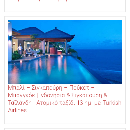
Μπαλί – Σιγκαπούρη – Πούκετ –
Μπανγκόκ | Ινδονησία & Σιγκαπούρη &
Ταϊλάνδη | Ατομικό ταξίδι 13 ημ. με Turkish
Airlines