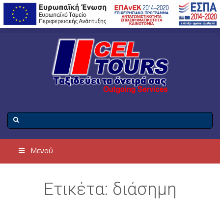
Μενού
Ετικέτα: διάσημη