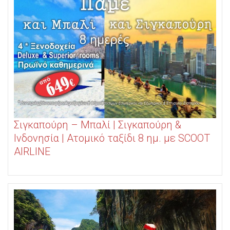
Σιγκαπούρη – Μπαλί | Σιγκαπούρη &
Ινδονησία | Ατομικό ταξίδι 8 ημ. με SCOOT
AIRLINE