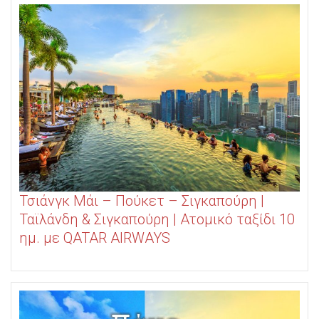
Τσιάνγκ Μάι – Πούκετ – Σιγκαπούρη |
Ταϊλάνδη & Σιγκαπούρη | Ατομικό ταξίδι 10
ημ. με QATAR AIRWAYS