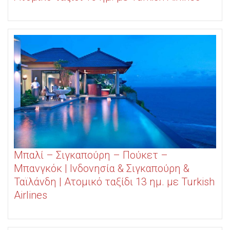
Μπαλί – Σιγκαπούρη – Πούκετ –
Μπανγκόκ | Ινδονησία & Σιγκαπούρη &
Ταϊλάνδη | Ατομικό ταξίδι 13 ημ. με Turkish
Airlines