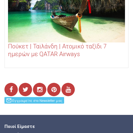
Πούκετ | Ταϊλάνδη | Ατομικό ταξίδι 7
ημερών με QATAR Airways
Ποιοί Είμαστε