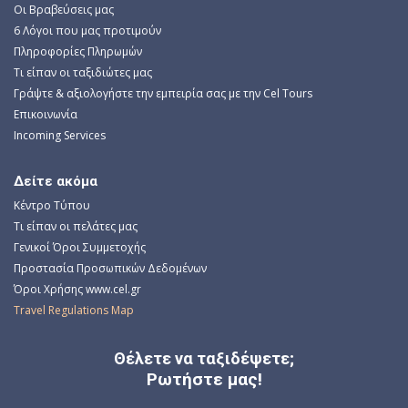
Οι Βραβεύσεις μας
6 Λόγοι που μας προτιμούν
Πληροφορίες Πληρωμών
Τι είπαν οι ταξιδιώτες μας
Γράψτε & αξιολογήστε την εμπειρία σας με την Cel Tours
Επικοινωνία
Incoming Services
Δείτε ακόμα
Κέντρο Τύπου
Τι είπαν οι πελάτες μας
Γενικοί Όροι Συμμετοχής
Προστασία Προσωπικών Δεδομένων
Όροι Χρήσης www.cel.gr
Travel Regulations Map
Θέλετε να ταξιδέψετε;
Ρωτήστε μας!