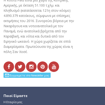
Η Κόστα Ρίκα είναι μια χώρα της Κεντρικής
Αμερικής, με έκταση 51.100 τ.χλμ. και
πληθυσμό (κατατάσσεται 121η στον κόσμο)
4.890.379 κατοίκους, σύμφωνα με επίσημες
εκτιμήσεις του 2016. Συνορεύει βόρεια με την
Νικαράγουα και νοτιοανατολικά με τον
Παναμά, ενώ ανατολικά βρέχεται από την
Καραϊβική, και νότια και δυτικά από τον
Ειρηνικό ωκεανό. Η χώρα χωρίζεται σε επτά
διαμερίσματα. Πρωτεύουσα της χώρας είναι η
πόλη Σαν Χοσέ.
Ποιοί Είμαστε
Η Εταιρία μας