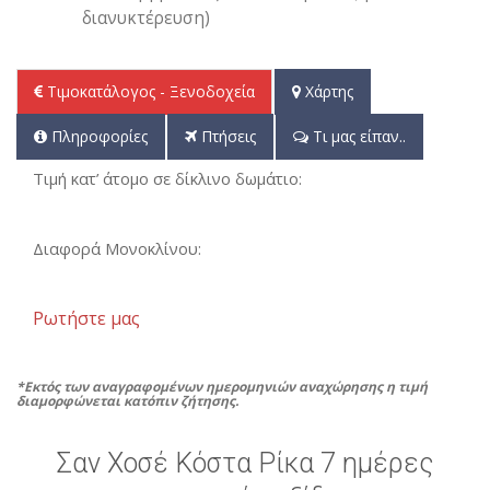
διανυκτέρευση)
Τιμοκατάλογος - Ξενοδοχεία
Χάρτης
Πληροφορίες
Πτήσεις
Τι μας είπαν..
Τιμή κατ’ άτομο σε δίκλινο δωμάτιο:
Διαφορά Μονοκλίνου:
Ρωτήστε μας
*Εκτός των αναγραφομένων ημερομηνιών αναχώρησης η τιμή
διαμορφώνεται κατόπιν ζήτησης.
Σαν Χοσέ Κόστα Ρίκα 7 ημέρες