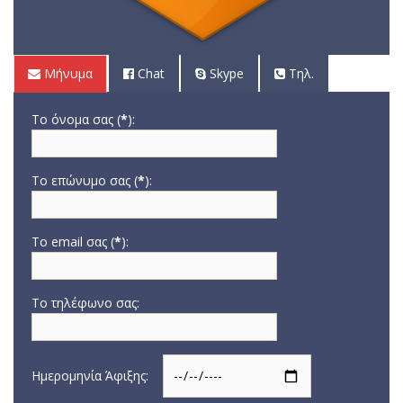
Μήνυμα
Chat
Skype
Τηλ.
Το όνομα σας (
*
):
Το επώνυμο σας (
*
):
Το email σας (
*
):
Το τηλέφωνο σας:
Ημερομηνία Άφιξης: