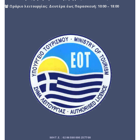
Ωράριο λειτουργίας: Δευτέρα έως Παρασκευή: 10:00 – 18:00
ΜΗΤ.Ε. : 02 06 E60 000 2577 00