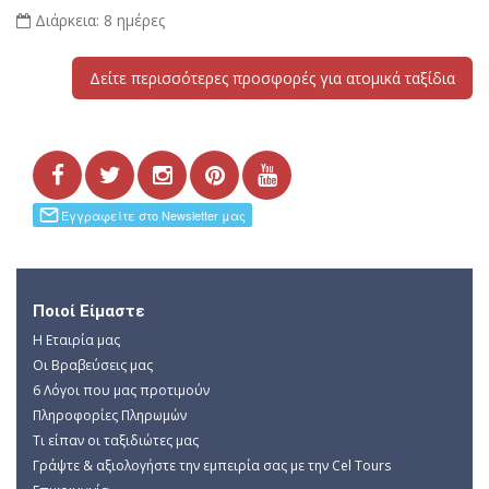
Διάρκεια:
8 ημέρες
Δείτε περισσότερες προσφορές για ατομικά ταξίδια
Ποιοί Είμαστε
Η Εταιρία μας
Οι Βραβεύσεις μας
6 Λόγοι που μας προτιμούν
Πληροφορίες Πληρωμών
Τι είπαν οι ταξιδιώτες μας
Γράψτε & αξιολογήστε την εμπειρία σας με την Cel Tours