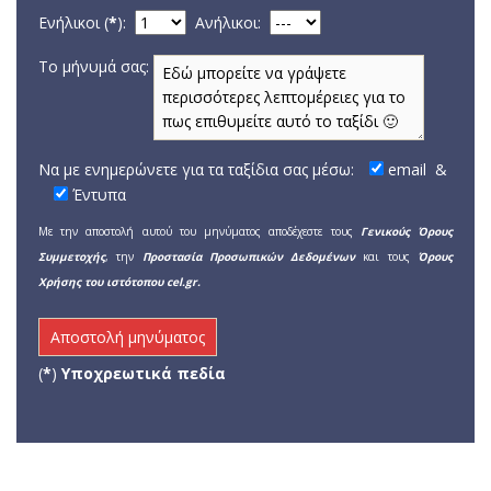
Ενήλικοι (
*
):
Aνήλικοι:
Το μήνυμά σας:
Να με ενημερώνετε για τα ταξίδια σας μέσω:
email
&
Έντυπα
Με την αποστολή αυτού του μηνύματος αποδέχεστε τους
Γενικούς Όρους
Συμμετοχής
, την
Προστασία Προσωπικών Δεδομένων
και τους
Όρους
Χρήσης του ιστότοπου cel.gr.
(
*
)
Υποχρεωτικά πεδία