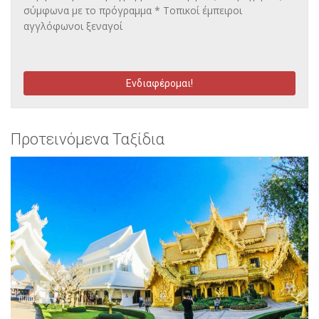
σύμφωνα με το πρόγραμμα * Τοπικοί έμπειροι
αγγλόφωνοι ξεναγοί
Ενδιαφέρομαι!
Προτεινόμενα Ταξίδια