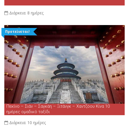
Διάρκεια:
8 ημέρες
Προτείνεται!
Πεκίνο – Σιάν – Σαγκάη – Ξιτάνγκ – Χαντζόου Κίνα 10
ημέρες ομαδικό ταξίδι
Διάρκεια:
10 ημέρες