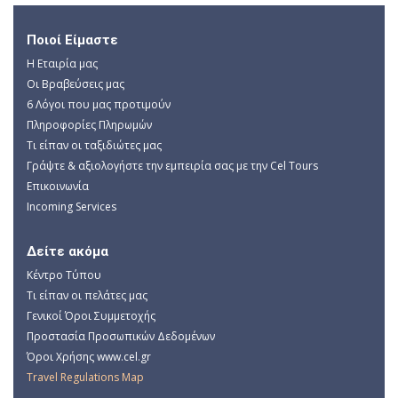
Ποιοί Είμαστε
Η Εταιρία μας
Οι Βραβεύσεις μας
6 Λόγοι που μας προτιμούν
Πληροφορίες Πληρωμών
Τι είπαν οι ταξιδιώτες μας
Γράψτε & αξιολογήστε την εμπειρία σας με την Cel Tours
Επικοινωνία
Incoming Services
Δείτε ακόμα
Κέντρο Τύπου
Τι είπαν οι πελάτες μας
Γενικοί Όροι Συμμετοχής
Προστασία Προσωπικών Δεδομένων
Όροι Χρήσης www.cel.gr
Travel Regulations Map