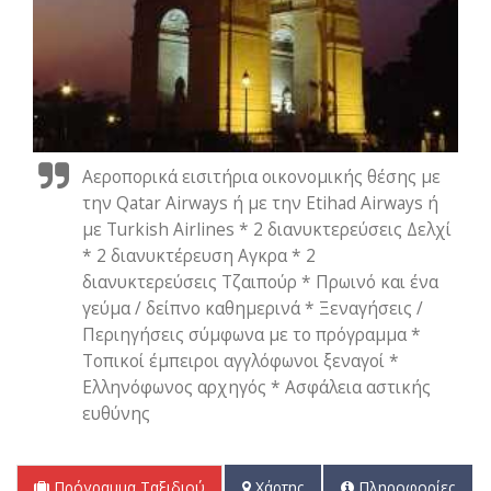
Αεροπορικά εισιτήρια οικονομικής θέσης με
την Qatar Airways ή με την Etihad Airways ή
με Turkish Airlines * 2 διανυκτερεύσεις Δελχί
* 2 διανυκτέρευση Αγκρα * 2
διανυκτερεύσεις Τζαιπούρ * Πρωινό και ένα
γεύμα / δείπνο καθημερινά * Ξεναγήσεις /
Περιηγήσεις σύμφωνα με το πρόγραμμα *
Τοπικοί έμπειροι αγγλόφωνοι ξεναγοί *
Ελληνόφωνος αρχηγός * Ασφάλεια αστικής
ευθύνης
Πρόγραμμα Ταξιδιού
Χάρτης
Πληροφορίες