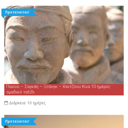
Προτείνεται!
Πεκίνο – Σαγκάη – Ξιτάνγκ – Χαντζόου Κίνα 10 ημέρες
ομαδικό ταξίδι
Διάρκεια:
10 ημέρες
Προτείνεται!