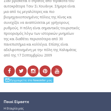
Σιάν βρίσκεται ο στρατός από τερακότα του
αυτοκράτορα Τσιν Σι Χουάνγκ. Σήμερα είναι
μια από τις μεγαλύτερες και πιο
βιομηχανιοποιημένες πόλεις της Κίνας και
συνεχίζει να αναπτύσεται με γρήγορους
ρυθμούς. Η πόλη είναι σημαντικός τουριστικός
προορισμός λόγω των ιστορικών μνημείων
της και διαθέτει περισσότερα από 30
πανεπιστήμια και κολλέγια. Επίσης είναι
αδελφοποιημένη με την πόλη της Καλαμάτας
από της 17 Σεπτεμβρίου 2009
Ποιοί Είμαστε
Η Εταιρία μας