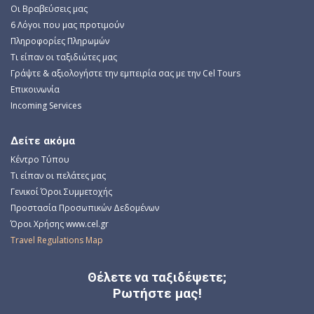
Οι Βραβεύσεις μας
6 Λόγοι που μας προτιμούν
Πληροφορίες Πληρωμών
Τι είπαν οι ταξιδιώτες μας
Γράψτε & αξιολογήστε την εμπειρία σας με την Cel Tours
Επικοινωνία
Incoming Services
Δείτε ακόμα
Κέντρο Τύπου
Τι είπαν οι πελάτες μας
Γενικοί Όροι Συμμετοχής
Προστασία Προσωπικών Δεδομένων
Όροι Χρήσης www.cel.gr
Travel Regulations Map
Θέλετε να ταξιδέψετε;
Ρωτήστε μας!