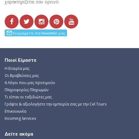
χαρακτηρίζεται σαν ορεινό.
Ποιοί Είμαστε
Η Εταιρία μας
Οι Βραβεύσεις μας
6 Λόγοι που μας προτιμούν
Πληροφορίες Πληρωμών
Τι είπαν οι ταξιδιώτες μας
Γράψτε & αξιολογήστε την εμπειρία σας με την Cel Tours
Επικοινωνία
Incoming Services
Δείτε ακόμα