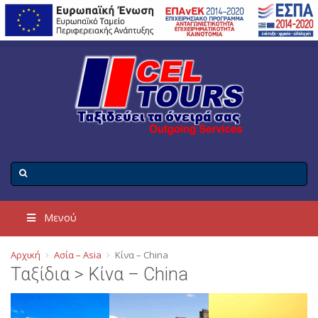
Μενού
Αρχική
Ασία – Asia
Κίνα – China
Ταξίδια > Κίνα – China