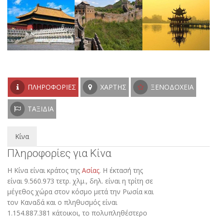
ΠΛΗΡΟΦΟΡΊΕΣ
ΧΆΡΤΗΣ
ΞΕΝΟΔΟΧΕΊΑ
ΤΑΞΊΔΙΑ
Κίνα
Πληροφορίες για Κίνα
Η Κίνα είναι κράτος της
Ασίας
. Η έκτασή της
είναι 9.560.973 τετρ. χλμ., δηλ. είναι η τρίτη σε
μέγεθος χώρα στον κόσμο μετά την Ρωσία και
τον Καναδά και ο πληθυσμός είναι
1.154.887.381 κάτοικοι, το πολυπληθέστερο