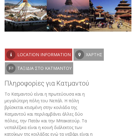
LOCATION INFORMATION
ΧΆΡΤΗΣ
ΤΑΞΊΔΙΑ ΣΤΟ ΚΑΤΜΑΝΤΟΎ
Πληροφορίες για Κατμαντού
To Κατμαντού είναι η πρωτεύουσα και η
μεγαλύτερη πόλη του Νεπάλ. Η πόλη
βρίσκεται κτισμένη στην κοιλάδα της
Κατμαντού και περιλαμβάνει άλλες δύο
πόλεις, την Πατάν και την Μπακατούρ. Τα
νεπαλέζικα είναι η κοινή διάλεκτος των
κατοίκων της κοιλάδας ενώ τα νεβάρι είναι η