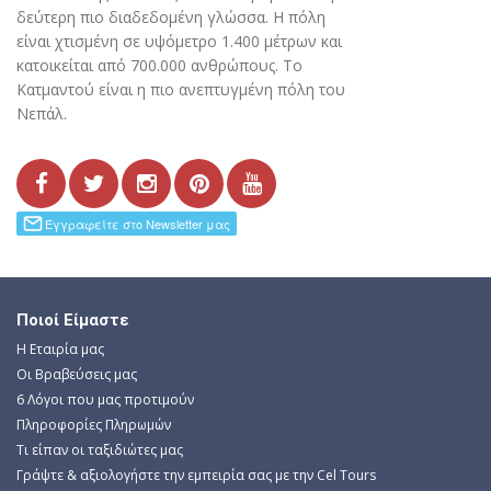
δεύτερη πιο διαδεδομένη γλώσσα. Η πόλη
είναι χτισμένη σε υψόμετρο 1.400 μέτρων και
κατοικείται από 700.000 ανθρώπους. To
Κατμαντού είναι η πιο ανεπτυγμένη πόλη του
Νεπάλ.
Ποιοί Είμαστε
Η Εταιρία μας
Οι Βραβεύσεις μας
6 Λόγοι που μας προτιμούν
Πληροφορίες Πληρωμών
Τι είπαν οι ταξιδιώτες μας
Γράψτε & αξιολογήστε την εμπειρία σας με την Cel Tours