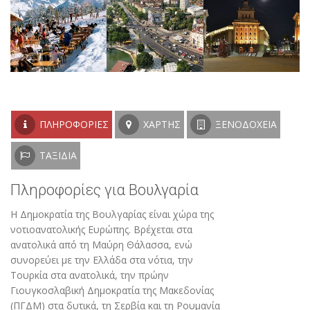
ΠΛΗΡΟΦΟΡΊΕΣ
ΧΆΡΤΗΣ
ΞΕΝΟΔΟΧΕΊΑ
ΤΑΞΊΔΙΑ
Πληροφορίες για Βουλγαρία
Η Δημοκρατία της Βουλγαρίας είναι χώρα της
νοτιοανατολικής Ευρώπης. Βρέχεται στα
ανατολικά από τη Μαύρη Θάλασσα, ενώ
συνορεύει με την Ελλάδα στα νότια, την
Τουρκία στα ανατολικά, την πρώην
Γιουγκοσλαβική Δημοκρατία της Μακεδονίας
(ΠΓΔΜ) στα δυτικά, τη Σερβία και τη Ρουμανία