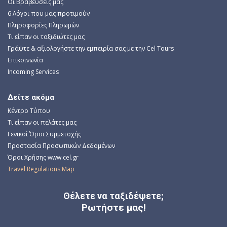
Οι Βραβεύσεις μας
6 Λόγοι που μας προτιμούν
Πληροφορίες Πληρωμών
Τι είπαν οι ταξιδιώτες μας
Γράψτε & αξιολογήστε την εμπειρία σας με την Cel Tours
Επικοινωνία
Incoming Services
Δείτε ακόμα
Κέντρο Τύπου
Τι είπαν οι πελάτες μας
Γενικοί Όροι Συμμετοχής
Προστασία Προσωπικών Δεδομένων
Όροι Χρήσης www.cel.gr
Travel Regulations Map
Θέλετε να ταξιδέψετε;
Ρωτήστε μας!