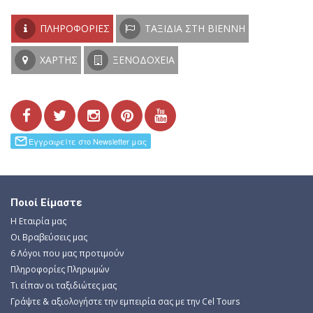
ΠΛΗΡΟΦΟΡΊΕΣ
ΤΑΞΊΔΙΑ ΣΤΗ ΒΙΈΝΝΗ
ΧΆΡΤΗΣ
ΞΕΝΟΔΟΧΕΊΑ
Ποιοί Είμαστε
Η Εταιρία μας
Οι Βραβεύσεις μας
6 Λόγοι που μας προτιμούν
Πληροφορίες Πληρωμών
Τι είπαν οι ταξιδιώτες μας
Γράψτε & αξιολογήστε την εμπειρία σας με την Cel Tours