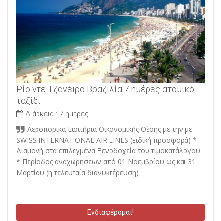
Ρίο ντε Τζανέιρο Βραζιλία 7 ημέρες ατομικό
ταξίδι
Διάρκεια :
7 ημέρες
Αεροπορικά Εισιτήρια Οικονομικής Θέσης με την με
SWISS INTERNATIONAL AIR LINES (ειδική προσφορά) *
Διαμονή στα επιλεγμένα Ξενοδοχεία του τιμοκατάλογου
* Περίοδος αναχωρήσεων από 01 Νοεμβρίου ως και 31
Μαρτίου (η τελευταία διανυκτέρευση)
Ενδιαφέρομαι!