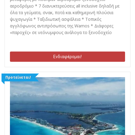
αεροδρόμιο * 7 διανυκτερεύσεις all inclusive δηλαδή με
όλα τα γεύματα, σνακ, ποτά και καθημερινή πλούσια
ψυχαγωγία * Ταξιδιωτική ασφάλεια * Τοπικός
αγγλόφωνος αντιπρόσωπος της Wamos * Διάφορες
«παροχές» σε νεόνυμφους ανάλογα το ξενοδοχείο
Ενδιαφέρομαι!
Προτείνεται!