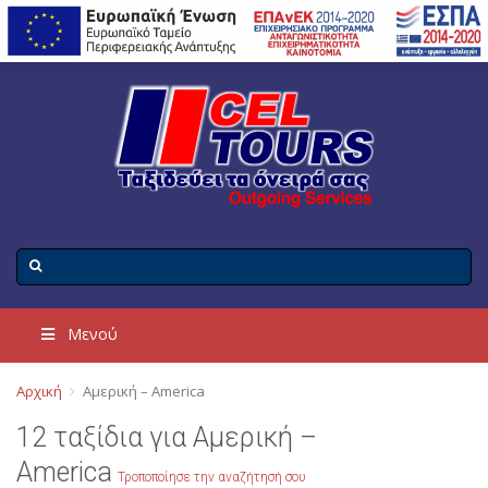
Μενού
Αρχική
Αμερική – America
12 ταξίδια για Αμερική –
America
Τροποποίησε την αναζήτησή σου