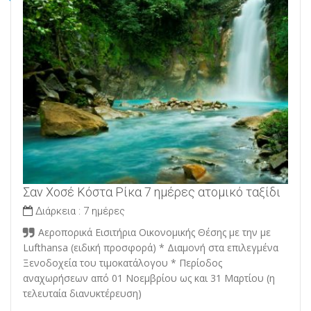
Σαν Χοσέ Κόστα Ρίκα 7 ημέρες ατομικό ταξίδι
Διάρκεια :
7 ημέρες
Αεροπορικά Εισιτήρια Οικονομικής Θέσης με την με
Lufthansa (ειδική προσφορά) * Διαμονή στα επιλεγμένα
Ξενοδοχεία του τιμοκατάλογου * Περίοδος
αναχωρήσεων από 01 Νοεμβρίου ως και 31 Μαρτίου (η
τελευταία διανυκτέρευση)