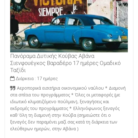
Πανόραμα Δυτικής Κούβας Αβάνα
Σιενφουέγκος Βαραδέρο 17 ημέρες Ομαδικό
Ταξίδι
Διάρκεια :
17 ημέρες
Αεροπορικά εισιτήρια οικονομικού ναύλου * Διαμονή
στα σπίτια του προγράμματος * Όλες οι μεταφορές (με
ιδιωτικό κλιματιζόμενο πούλμαν), ξεναγήσεις και
εκδρομές του προγράμματος * Ελληνόφωνος ξεναγός
καθ ’όλη τη διαμονή στην Κούβα (σημειώστε ότι ο
ξεναγός δεν παραμένει μαζί σας κατά τη διάρκεια των
ελεύθερων ημερών, στην Αβάνα )