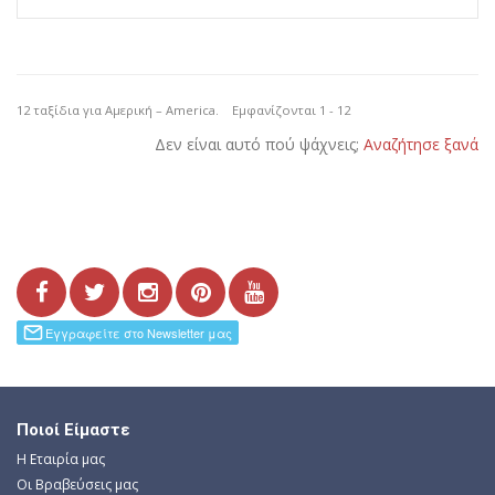
12 ταξίδια για Αμερική – America. Εμφανίζονται 1 - 12
Δεν είναι αυτό πού ψάχνεις;
Αναζήτησε ξανά
Ποιοί Είμαστε
Η Εταιρία μας
Οι Βραβεύσεις μας