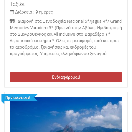
Ταξίδι
Διάρκεια :
9 ημέρες
Διαμονή στα Ξενοδοχεία Nacional 5*/Jagua 4*/ Grand
Memories Varadero 5* (Πρωινό στην Αβάνα, Ημιδιατροφή
στο Σιενφουέγκος και All inclusive στο Βαραδέρο ) *
Αεροπορικά εισιτήρια * Όλες τις μεταφορές από και προς
το αεροδρόμιο, ξεναγήσεις και εκδρομές του
προγράμματος Υπηρεσίες ελληνόφωνου ξεναγού.
Ενδιαφέρομαι!
Προτείνεται!