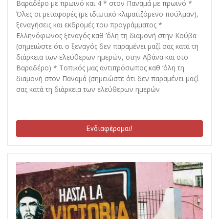
Βαραδέρο με πρωινό και 4 * στον Παναμά με πρωινό *
Όλες οι μεταφορές (με ιδιωτικό κλιματιζόμενο πούλμαν),
ξεναγήσεις και εκδρομές του προγράμματος *
Ελληνόφωνος ξεναγός καθ ’όλη τη διαμονή στην Κούβα
(σημειώστε ότι ο ξεναγός δεν παραμένει μαζί σας κατά τη
διάρκεια των ελεύθερων ημερών, στην Αβάνα και στο
Βαραδέρο) * Τοπικός μας αντιπρόσωπος καθ ’όλη τη
διαμονή στον Παναμά (σημειώστε ότι δεν παραμένει μαζί
σας κατά τη διάρκεια των ελεύθερων ημερών
Ενδιαφέρομαι!