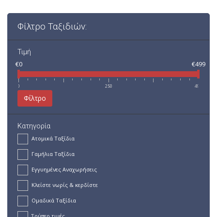
Φίλτρο Ταξιδιών:
Τιμή
€0
€499
0
250
499
Φίλτρο
Κατηγορία
Ατομικά Ταξίδια
Γαμήλια Ταξίδια
Εγγυημένες Αναχωρήσεις
Κλείστε νωρίς & κερδίστε
Ομαδικά Ταξίδια
Σούπερ τιμές