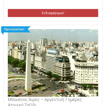
Ενδιαφέρομαι!
Προτείνεται!
Μπουένος Άιρες – Αργεντινή 7 ημέρες
Ατομικό Ταξίδι