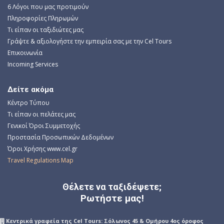
6 Λόγοι που μας προτιμούν
Πληροφορίες Πληρωμών
Τι είπαν οι ταξιδιώτες μας
Γράψτε & αξιολογήστε την εμπειρία σας με την Cel Tours
Επικοινωνία
Incoming Services
Δείτε ακόμα
Κέντρο Τύπου
Τι είπαν οι πελάτες μας
Γενικοί Όροι Συμμετοχής
Προστασία Προσωπικών Δεδομένων
Όροι Χρήσης www.cel.gr
Travel Regulations Map
Θέλετε να ταξιδέψετε;
Ρωτήστε μας!
Kεντρικά γραφεία της Cel Tours: Σόλωνος 45 & Ομήρου 4ος όροφος