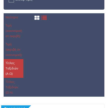
Νεότερα
Τιμή
(οικονομική
σε ακριβή)
Τιμή
(ακριβή σε
οικονομική)
Τίτλος
Ταξιδιών
(Α-Ω)
Τίτλος
Ταξιδιών
(Ω-Α)