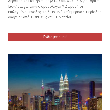
Αεροπορικά Εισιτήρια με QATAR AIRWAYS * Αεροπορικά
Εισιτήρια για τοπικό δρομολόγιο * Διαμονή σε
επιλεγμένα Ξενοδοχεία * Πρωϊνό καθημερινά * Περίοδος
αναχωρ.: από 1 Οκτ. έως και 31 Μαρτίου.
Ενδιαφέρομαι!