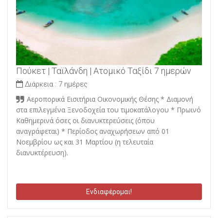
Πούκετ | Ταϊλάνδη | Ατομικό Ταξίδι 7 ημερών
Διάρκεια :
7 ημέρες
Αεροπορικά Εισιτήρια Οικονομικής Θέσης * Διαμονή
στα επιλεγμένα Ξενοδοχεία του τιμοκατάλογου * Πρωινό
Καθημερινά όσες οι διανυκτερεύσεις (όπου
αναγράφεται) * Περίοδος αναχωρήσεων από 01
Νοεμβρίου ως και 31 Μαρτίου (η τελευταία
διανυκτέρευση).
Ενδιαφέρομαι!