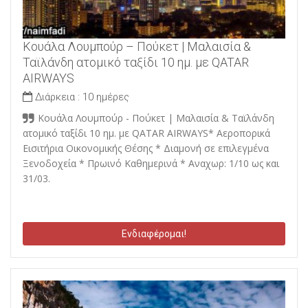
Κουάλα Λουμπούρ – Πούκετ | Μαλαισία &
Ταϊλάνδη ατομικό ταξίδι 10 ημ. με QATAR
AIRWAYS
Διάρκεια :
10 ημέρες
Κουάλα Λουμπούρ - Πούκετ | Μαλαισία & Ταϊλάνδη
ατομικό ταξίδι 10 ημ. με QATAR AIRWAYS* Αεροπορικά
Εισιτήρια Οικονομικής Θέσης * Διαμονή σε επιλεγμένα
Ξενοδοχεία * Πρωινό Καθημερινά * Αναχωρ: 1/10 ως και
31/03.
Ενδιαφέρομαι!