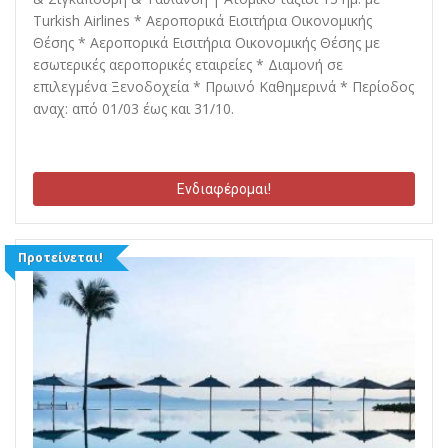
Turkish Airlines * Αεροπορικά Εισιτήρια Οικονομικής
Θέσης * Αεροπορικά Εισιτήρια Οικονομικής Θέσης με
εσωτερικές αεροπορικές εταιρείες * Διαμονή σε
επιλεγμένα Ξενοδοχεία * Πρωινό Καθημερινά * Περίοδος
αναχ: από 01/03 έως και 31/10.
Ενδιαφέρομαι!
Προτείνεται!