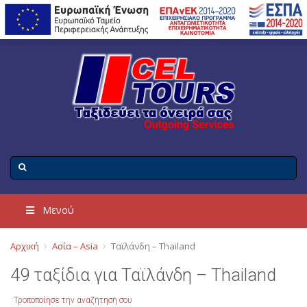
Μενού
Αρχική
Ασία – Asia
Ταϊλάνδη – Thailand
49 ταξίδια για Ταϊλάνδη – Thailand
Τροποποίησε την αναζήτησή σου