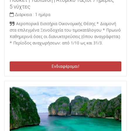
5 νύχτες
Διάρκεια :
1 ημέρα
Αεροπορικά Εισιτήρια Οικονομικής Θέσης * Διαμονή
στα επιλεγμένα Ξενοδοχεία του τιμοκατάλογου * Πρωινό
Καθημερινά όσες οι διανυκτερεύσεις (όπου αναγράφεται)
* Περίοδος αναχωρήσεων: από 1/10 ως και 31/3.
Ενδιαφέρομαι!