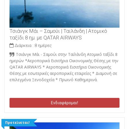
Τσιάνγκ Μάι – Σαμούι | Ταϊλάνδη | Ατομικό
ταξίδι 8 ημ. με QATAR AIRWAYS
Διάρκεια :
8 ημέρες
Τσιάνγκ Μάι - Σαμούι στην Ταϊλάνδη Ατομικό ταξίδι 8
ημερών *Αεροπορικά Εισιτήρια Οικονομικής Θέσης με την
QATAR AIRWAYS * Αεροπορικά Εισιτήρια Οικονομικής
Θέσης με εσωτερικές αεροπορικές εταιρείες * Διαμονή σε
επιλεγμένα Ξενοδοχεία * Πρωινό Καθημερινά.
Ενδιαφέρομαι!
Προτείνεται!