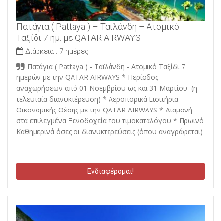
Πατάγια ( Pattaya ) – Ταϊλάνδη – Ατομικό
Ταξίδι 7 ημ. με QATAR AIRWAYS
Διάρκεια :
7 ημέρες
Πατάγια ( Pattaya ) - Ταϊλάνδη - Ατομικό Ταξίδι 7
ημερών με την QATAR AIRWAYS * Περίοδος
αναχωρήσεων από 01 Νοεμβρίου ως και 31 Μαρτίου (η
τελευταία διανυκτέρευση) * Αεροπορικά Εισιτήρια
Οικονομικής Θέσης με την QATAR AIRWAYS * Διαμονή
στα επιλεγμένα Ξενοδοχεία του τιμοκαταλόγου * Πρωινό
Καθημερινά όσες οι διανυκτερεύσεις (όπου αναγράφεται)
Ενδιαφέρομαι!