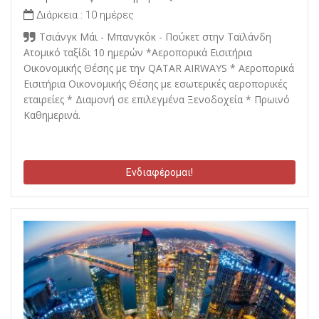
Διάρκεια :
10 ημέρες
Τσιάνγκ Μάι - Μπανγκόκ - Πούκετ στην Ταϊλάνδη
Ατομικό ταξίδι 10 ημερών *Αεροπορικά Εισιτήρια
Οικονομικής Θέσης με την QATAR AIRWAYS * Αεροπορικά
Εισιτήρια Οικονομικής Θέσης με εσωτερικές αεροπορικές
εταιρείες * Διαμονή σε επιλεγμένα Ξενοδοχεία * Πρωινό
Καθημερινά.
Ενδιαφέρομαι!