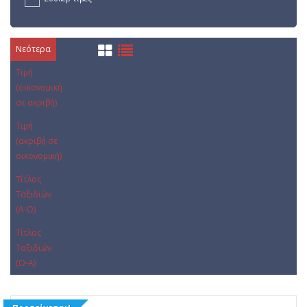
Νεότερα
Τιμή
(οικονομική
σε ακριβή)
Τιμή
(ακριβή σε
οικονομική)
Τίτλος
Ταξιδιών
(Α-Ω)
Τίτλος
Ταξιδιών
(Ω-Α)