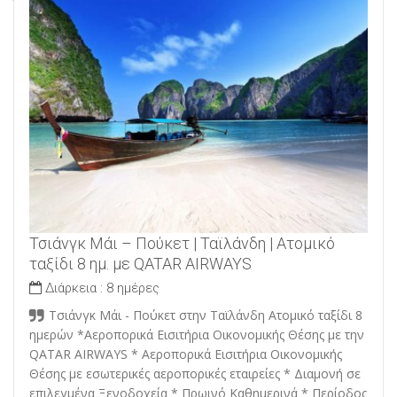
Τσιάνγκ Μάι – Πούκετ | Ταϊλάνδη | Ατομικό
ταξίδι 8 ημ. με QATAR AIRWAYS
Διάρκεια :
8 ημέρες
Τσιάνγκ Μάι - Πούκετ στην Ταϊλάνδη Ατομικό ταξίδι 8
ημερών *Αεροπορικά Εισιτήρια Οικονομικής Θέσης με την
QATAR AIRWAYS * Αεροπορικά Εισιτήρια Οικονομικής
Θέσης με εσωτερικές αεροπορικές εταιρείες * Διαμονή σε
επιλεγμένα Ξενοδοχεία * Πρωινό Καθημερινά * Περίοδος