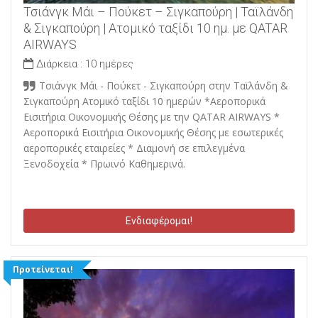
Τσιάνγκ Μάι – Πούκετ – Σιγκαπούρη | Ταϊλάνδη
& Σιγκαπούρη | Ατομικό ταξίδι 10 ημ. με QATAR
AIRWAYS
Διάρκεια :
10 ημέρες
Τσιάνγκ Μάι - Πούκετ - Σιγκαπούρη στην Ταϊλάνδη &
Σιγκαπούρη Ατομικό ταξίδι 10 ημερών *Αεροπορικά
Εισιτήρια Οικονομικής Θέσης με την QATAR AIRWAYS *
Αεροπορικά Εισιτήρια Οικονομικής Θέσης με εσωτερικές
αεροπορικές εταιρείες * Διαμονή σε επιλεγμένα
Ξενοδοχεία * Πρωινό Καθημερινά.
Ενδιαφέρομαι!
Προτείνεται!