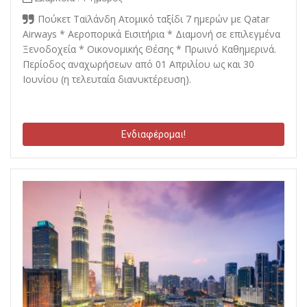
Πούκετ Ταϊλάνδη Ατομικό ταξίδι 7 ημερών με Qatar
Airways * Αεροπορικά Εισιτήρια * Διαμονή σε επιλεγμένα
Ξενοδοχεία * Οικονομικής Θέσης * Πρωινό Καθημερινά.
Περίοδος αναχωρήσεων από 01 Απριλίου ως και 30
Ιουνίου (η τελευταία διανυκτέρευση).
Ενδιαφέρομαι!