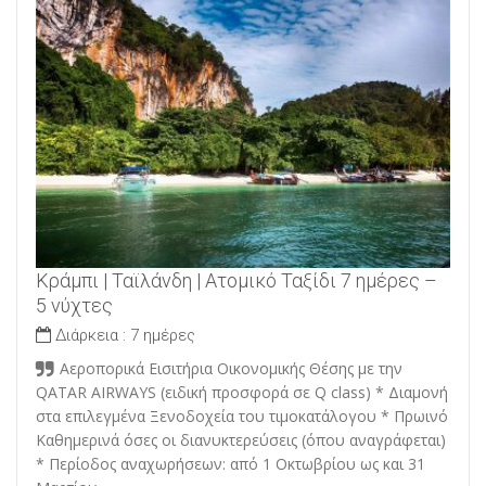
Κράμπι | Ταϊλάνδη | Ατομικό Ταξίδι 7 ημέρες –
5 νύχτες
Διάρκεια :
7 ημέρες
Αεροπορικά Εισιτήρια Οικονομικής Θέσης με την
QATAR AIRWAYS (ειδική προσφορά σε Q class) * Διαμονή
στα επιλεγμένα Ξενοδοχεία του τιμοκατάλογου * Πρωινό
Καθημερινά όσες οι διανυκτερεύσεις (όπου αναγράφεται)
* Περίοδος αναχωρήσεων: από 1 Οκτωβρίου ως και 31