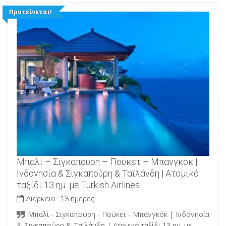
Προτείνεται!
Μπαλί – Σιγκαπούρη – Πούκετ – Μπανγκόκ |
Ινδονησία & Σιγκαπούρη & Ταϊλάνδη | Ατομικό
ταξίδι 13 ημ. με Turkish Airlines
Διάρκεια :
13 ημέρες
Μπαλί - Σιγκαπούρη - Πούκετ - Μπανγκόκ | Ινδονησία
& Σιγκαπούρη & Ταϊλάνδη | Ατομικό ταξίδι 13 ημ. με