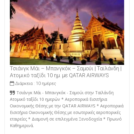
Τσιάνγκ Μάι – Μπανγκόκ – Σαμούι | Ταϊλάνδη |
Ατομικό ταξίδι 10 ημ. με QATAR AIRWAYS
Διάρκεια :
10 ημέρες
Τσιάνγκ Μάι - Μπανγκόκ - Σαμούι στην Ταϊλάνδη
Ατομικό ταξίδι 10 ημερών * Αεροπορικά Εισιτήρια
Οικονομικής Θέσης με την QATAR AIRWAYS * Αεροπορικά
Εισιτήρια Οικονομικής Θέσης με εσωτερικές αεροπορικές
εταιρείες * Διαμονή σε επιλεγμένα Ξενοδοχεία * Πρωινό
Καθημερινά.