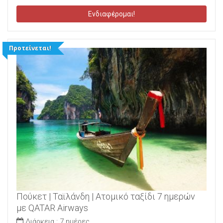
Ενδιαφέρομαι!
Προτείνεται!
Πούκετ | Ταϊλάνδη | Ατομικό ταξίδι 7 ημερών
με QATAR Airways
Διάρκεια :
7 ημέρες