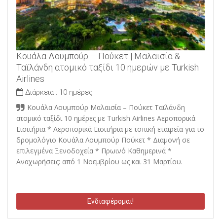
Κουάλα Λουμπούρ – Πούκετ | Μαλαισία &
Ταϊλάνδη ατομικό ταξίδι 10 ημερών με Turkish
Airlines
Διάρκεια :
10 ημέρες
Κουάλα Λουμπούρ Μαλαισία – Πούκετ Ταϊλάνδη
ατομικό ταξίδι 10 ημέρες με Turkish Airlines Αεροπορικά
Εισιτήρια * Αεροπορικά Εισιτήρια με τοπική εταιρεία για το
δρομολόγιο Κουάλα Λουμπούρ Πούκετ * Διαμονή σε
επιλεγμένα Ξενοδοχεία * Πρωινό Καθημερινά *
Αναχωρήσεις: από 1 Νοεμβρίου ως και 31 Μαρτίου.
Ενδιαφέρομαι!