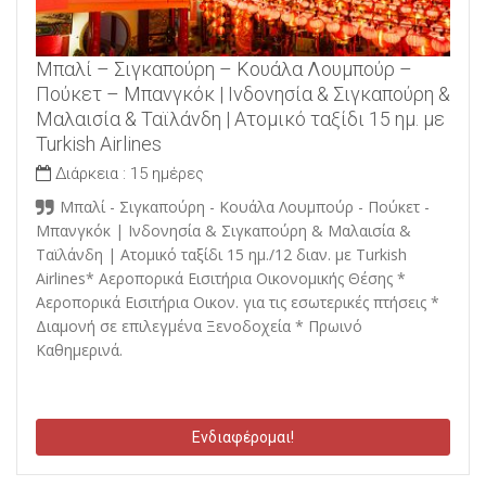
Μπαλί – Σιγκαπούρη – Κουάλα Λουμπούρ –
Πούκετ – Μπανγκόκ | Ινδονησία & Σιγκαπούρη &
Μαλαισία & Ταϊλάνδη | Ατομικό ταξίδι 15 ημ. με
Turkish Airlines
Διάρκεια :
15 ημέρες
Μπαλί - Σιγκαπούρη - Κουάλα Λουμπούρ - Πούκετ -
Μπανγκόκ | Ινδονησία & Σιγκαπούρη & Μαλαισία &
Ταϊλάνδη | Ατομικό ταξίδι 15 ημ./12 διαν. με Turkish
Airlines* Αεροπορικά Εισιτήρια Οικονομικής Θέσης *
Αεροπορικά Εισιτήρια Οικον. για τις εσωτερικές πτήσεις *
Διαμονή σε επιλεγμένα Ξενοδοχεία * Πρωινό
Καθημερινά.
Ενδιαφέρομαι!