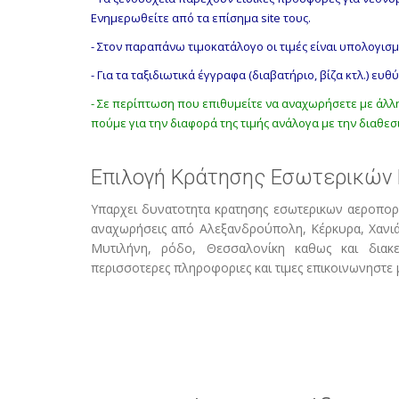
Ενημερωθείτε από τα επίσημα site τους.
-
Στον παραπάνω τιμοκατάλογο οι τιμές είναι υπολογισμ
-
Για τα ταξιδιωτικά έγγραφα (διαβατήριο, βίζα κτλ.) ευθύ
-
Σε περίπτωση που επιθυμείτε να αναχωρήσετε με άλλ
πούμε για την διαφορά της τιμής ανάλογα με την διαθεσ
Επιλογή Κράτησης Εσωτερικών Π
Υπαρχει δυνατοτητα κρατησης εσωτερικων αεροπορι
αναχωρήσεις από Αλεξανδρούπολη, Κέρκυρα, Χανιά,
Μυτιλήνη, ρόδο, Θεσσαλονίκη καθως και διακεκρ
περισσοτερες πληροφοριες και τιμες επικοινωνηστε