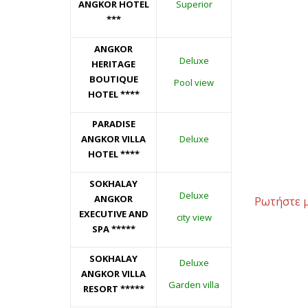
ANGKOR HOTEL
Superior
***
ANGKOR
Deluxe
HERITAGE
BOUTIQUE
Pool view
HOTEL
****
PARADISE
ANGKOR VILLA
Deluxe
HOTEL
****
SOKHALAY
Deluxe
ANGKOR
Ρωτήστε 
EXECUTIVE AND
city view
SPA *****
SOKHALAY
Deluxe
ANGKOR VILLA
Garden villa
RESORT
*****