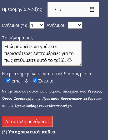
Ημερομηνία Άφιξης:
Ενήλικοι (
*
):
Aνήλικοι:
Το μήνυμά σας:
Να με ενημερώνετε για τα ταξίδια σας μέσω:
email
&
Έντυπα
Με την αποστολή αυτού του μηνύματος αποδέχεστε τους
Γενικούς
Όρους Συμμετοχής
, την
Προστασία Προσωπικών Δεδομένων
και τους
Όρους Χρήσης του ιστότοπου cel.gr.
(
*
)
Υποχρεωτικά πεδία