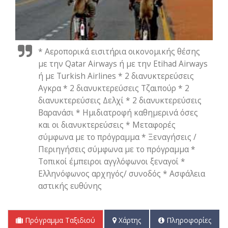
* Αεροπορικά εισιτήρια οικονομικής θέσης
με την Qatar Airways ή με την Etihad Airways
ή με Turkish Airlines * 2 διανυκτερεύσεις
Αγκρα * 2 διανυκτερεύσεις Τζαιπούρ * 2
διανυκτερεύσεις Δελχί * 2 διανυκτερεύσεις
Βαρανάσι * Ημιδιατροφή καθημερινά όσες
και οι διανυκτερεύσεις * Μεταφορές
σύμφωνα με το πρόγραμμα * Ξεναγήσεις /
Περιηγήσεις σύμφωνα με το πρόγραμμα *
Τοπικοί έμπειροι αγγλόφωνοι ξεναγοί *
Ελληνόφωνος αρχηγός/ συνοδός * Ασφάλεια
αστικής ευθύνης
Πρόγραμμα Ταξιδιού
Χάρτης
Πληροφορίες