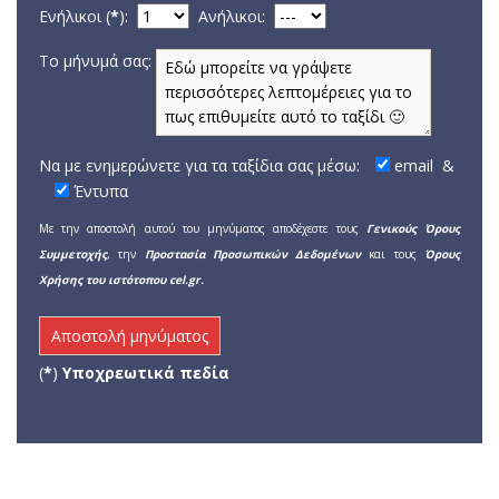
Ενήλικοι (
*
):
Aνήλικοι:
Το μήνυμά σας:
Να με ενημερώνετε για τα ταξίδια σας μέσω:
email
&
Έντυπα
Με την αποστολή αυτού του μηνύματος αποδέχεστε τους
Γενικούς Όρους
Συμμετοχής
, την
Προστασία Προσωπικών Δεδομένων
και τους
Όρους
Χρήσης του ιστότοπου cel.gr.
(
*
)
Υποχρεωτικά πεδία