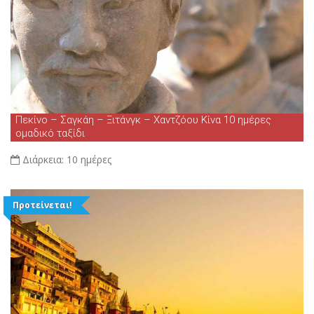
Πεκίνο – Σαγκάη – Ξιτάνγκ – Χαντζόου Κίνα 10 ημέρες
ομαδικό ταξίδι
Διάρκεια:
10 ημέρες
Προτείνεται!