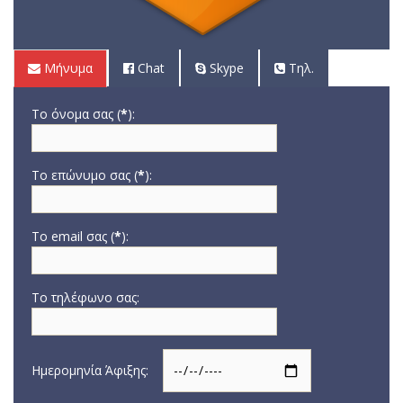
Μήνυμα
Chat
Skype
Τηλ.
Το όνομα σας (
*
):
Το επώνυμο σας (
*
):
Το email σας (
*
):
Το τηλέφωνο σας:
Ημερομηνία Άφιξης: