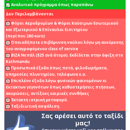
Αναλυτικό πρόγραμμα όπως παραπάνω
Δεν Περιλαμβάνονται
Φόροι Αεροδρομίων & Φόροι Καύσιμων Εσωτερικού
και Εξωτερικού & Επίναυλοι Εισιτηρίου
(περίπου 280 euro)
Οποιαδήποτε επιβάρυνση ναύλου λόγω μη ανεύρεσης
του αναγραφόμενου class of service
BIZA Νεπάλ ($25 ανά άτομο). Εκδίδεται στην άφιξη στο
Kathmandu
Προσωπικά έξοδα όπως ποτά, φιλοδωρήματα,
υπηρεσίες πλυντηρίου, τηλέφωνα κ.α.
Επιπλέον έξοδα λόγω φυσικών φαινομένων κι
έκτακτων γεγονότων όπως καθυστερήσεις πτήσεων,
ακυρώσεις, αντίξοες καιρικές συνθήκες
Έκτακτη ιατρική μεταφορά.
Ταξιδιωτική ασφάλιση.
Σας αρέσει αυτό το ταξίδι
μας;!