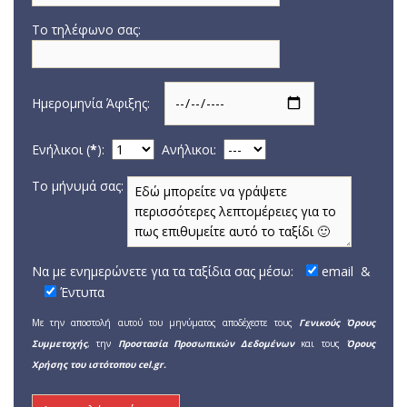
Το τηλέφωνο σας:
Ημερομηνία Άφιξης:
Ενήλικοι (
*
):
Aνήλικοι:
Το μήνυμά σας:
Να με ενημερώνετε για τα ταξίδια σας μέσω:
email
&
Έντυπα
Με την αποστολή αυτού του μηνύματος αποδέχεστε τους
Γενικούς Όρους
Συμμετοχής
, την
Προστασία Προσωπικών Δεδομένων
και τους
Όρους
Χρήσης του ιστότοπου cel.gr.