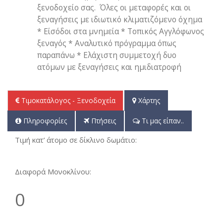
ξενοδοχείο σας. Όλες οι μεταφορές και οι
ξεναγήσεις με ιδιωτικό κλιματιζόμενο όχημα
* Είσόδοι στα μνημεία * Τοπικός Αγγλόφωνος
ξεναγός * Αναλυτικό πρόγραμμα όπως
παραπάνω * Ελάχιστη συμμετοχή δυο
ατόμων με ξεναγήσεις και ημιδιατροφή
Τιμοκατάλογος - Ξενοδοχεία
Χάρτης
Πληροφορίες
Πτήσεις
Τι μας είπαν..
Τιμή κατ’ άτομο σε δίκλινο δωμάτιο:
Διαφορά Μονοκλίνου:
0