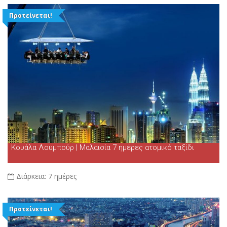
Προτείνεται!
Κουάλα Λουμπούρ | Μαλαισία 7 ημέρες ατομικό ταξίδι
Διάρκεια:
7 ημέρες
Προτείνεται!