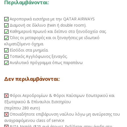
Περιλαμβάνονται:
Αεροπορικά εισιτήρια με την QATAR AIRWAYS
Διαμονή σε δίκλινο (twin ή double room).
Καθημερινά πρωινό και δείπνο στο ξενοδοχείο σας.
Όλες οι μεταφορές και οι ξεναγήσεις με ιδιωτικό
κλιματιζόμενο όχημα.
Είσόδοι στα μνημεία.
Τοπικός Αγγλόφωνος ξεναγός.
Αναλυτικό πρόγραμμα όπως παραπάνω
Δεν περιλαμβάνονται:
Φόροι Αεροδρομίων & Φόροι Καύσιμων Εσωτερικού και
Εξωτερικού & Επίναυλοι Εισιτηρίου
(περίπου 280 euro)
Οποιαδήποτε επιβάρυνση ναύλου λόγω μη ανεύρεσης του
αναγραφόμενου class of service
BIZA Νεπάλ ($25 ανά άτομο). Εκδίδεται στην άφιξη στο