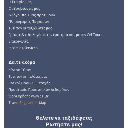
Η Εταιρία μας
Οι Βραβεύσεις μας
6 Λόγοι που μας προτιμούν
Πληροφορίες Πληρωμών
Τι είπαν οι ταξιδιώτες μας
Γράψτε & αξιολογήστε την εμπειρία σας με την Cel Tours
Επικοινωνία
Incoming Services
Δείτε ακόμα
Κέντρο Τύπου
Τι είπαν οι πελάτες μας
Γενικοί Όροι Συμμετοχής
Προστασία Προσωπικών Δεδομένων
Όροι Χρήσης www.cel.gr
Travel Regulations Map
Θέλετε να ταξιδέψετε;
Ρωτήστε μας!