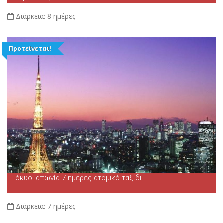
Διάρκεια:
8 ημέρες
Προτείνεται!
Τόκυο Ιαπωνία 7 ημέρες ατομικό ταξίδι
Διάρκεια:
7 ημέρες