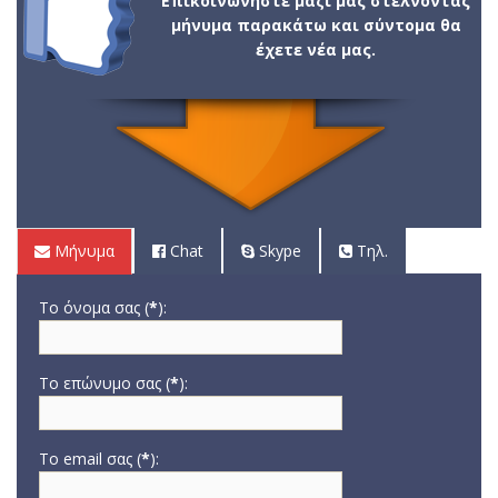
Επικοινωνήστε μαζί μας στέλνοντας
μήνυμα παρακάτω και σύντομα θα
έχετε νέα μας.
Μήνυμα
Chat
Skype
Τηλ.
Το όνομα σας (
*
):
Το επώνυμο σας (
*
):
Το email σας (
*
):