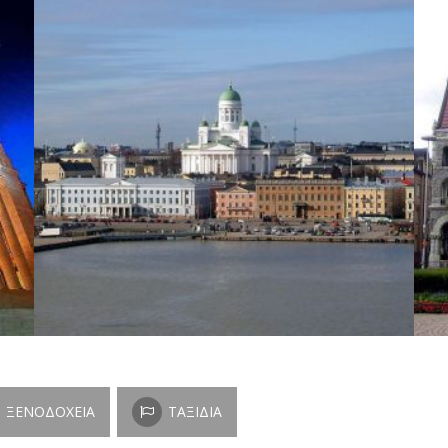
ΞΕΝΟΔΟΧΕΊΑ
ΤΑΞΊΔΙΑ