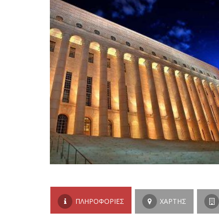
ΠΛΗΡΟΦΟΡΊΕΣ
ΧΆΡΤΗΣ