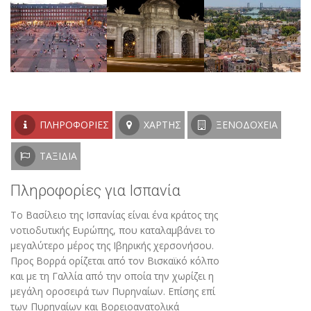
ΠΛΗΡΟΦΟΡΊΕΣ
ΧΆΡΤΗΣ
ΞΕΝΟΔΟΧΕΊΑ
ΤΑΞΊΔΙΑ
Πληροφορίες για Ισπανία
Το Βασίλειο της Ισπανίας είναι ένα κράτος της
νοτιοδυτικής Ευρώπης, που καταλαμβάνει το
μεγαλύτερο μέρος της Ιβηρικής χερσονήσου.
Προς Βορρά ορίζεται από τον Βισκαϊκό κόλπο
και με τη Γαλλία από την οποία την χωρίζει η
μεγάλη οροσειρά των Πυρηναίων. Επίσης επί
των Πυρηναίων και Βορειοανατολικά