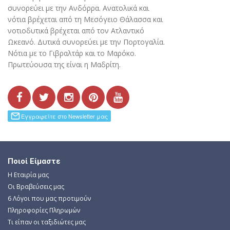
συνορεύει με την Ανδόρρα. Ανατολικά και
νότια βρέχεται από τη Μεσόγειο Θάλασσα και
νοτιοδυτικά βρέχεται από τον Ατλαντικό
Ωκεανό. Δυτικά συνορεύει με την Πορτογαλία.
Νότια με το Γιβραλτάρ και το Μαρόκο.
Πρωτεύουσα της είναι η Μαδρίτη.
Ποιοί Είμαστε
Η Εταιρία μας
Οι Βραβεύσεις μας
6 Λόγοι που μας προτιμούν
Πληροφορίες Πληρωμών
Τι είπαν οι ταξιδιώτες μας