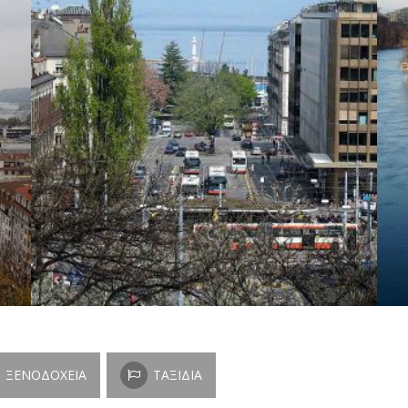
ΞΕΝΟΔΟΧΕΊΑ
ΤΑΞΊΔΙΑ