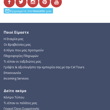
Ποιοί Είμαστε
Η Εταιρία μας
Οι Βραβεύσεις μας
6 Λόγοι που μας προτιμούν
Πληροφορίες Πληρωμών
Τι είπαν οι ταξιδιώτες μας
Γράψτε & αξιολογήστε την εμπειρία σας με την Cel Tours
Επικοινωνία
Incoming Services
Δείτε ακόμα
Κέντρο Τύπου
Τι είπαν οι πελάτες μας
Γενικοί Όροι Συμμετοχής