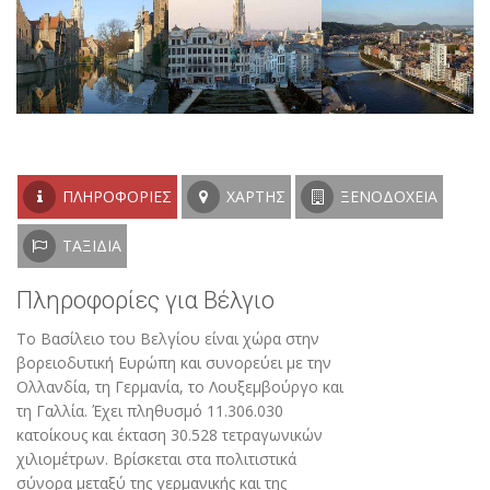
ΠΛΗΡΟΦΟΡΊΕΣ
ΧΆΡΤΗΣ
ΞΕΝΟΔΟΧΕΊΑ
ΤΑΞΊΔΙΑ
Πληροφορίες για Βέλγιο
Το Βασίλειο του Βελγίου είναι χώρα στην
βορειοδυτική Ευρώπη και συνορεύει με την
Ολλανδία, τη Γερμανία, το Λουξεμβούργο και
τη Γαλλία. Έχει πληθυσμό 11.306.030
κατοίκους και έκταση 30.528 τετραγωνικών
χιλιομέτρων. Βρίσκεται στα πολιτιστικά
σύνορα μεταξύ της γερμανικής και της