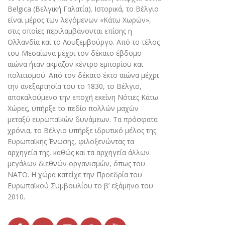
Belgica (Βελγική Γαλατία). Ιστορικά, το Βέλγιο
είναι μέρος των λεγόμενων «Κάτω Χωρών»,
στις οποίες περιλαμβάνονται επίσης η
Ολλανδία και το Λουξεμβούργο. Από το τέλος
του Μεσαίωνα μέχρι τον δέκατο έβδομο
αιώνα ήταν ακμάζον κέντρο εμπορίου και
πολιτισμού. Από τον δέκατο έκτο αιώνα μέχρι
την ανεξαρτησία του το 1830, το Βέλγιο,
αποκαλούμενο την εποχή εκείνη Νότιες Κάτω
Χώρες, υπήρξε το πεδίο πολλών μαχών
μεταξύ ευρωπαϊκών δυνάμεων. Τα πρόσφατα
χρόνια, το Βέλγιο υπήρξε ιδρυτικό μέλος της
Ευρωπαϊκής Ένωσης, φιλοξενώντας τα
αρχηγεία της, καθώς και τα αρχηγεία άλλων
μεγάλων διεθνών οργανισμών, όπως του
ΝΑΤΟ. Η χώρα κατείχε την Προεδρία του
Ευρωπαϊκού Συμβουλίου το β’ εξάμηνο του
2010.