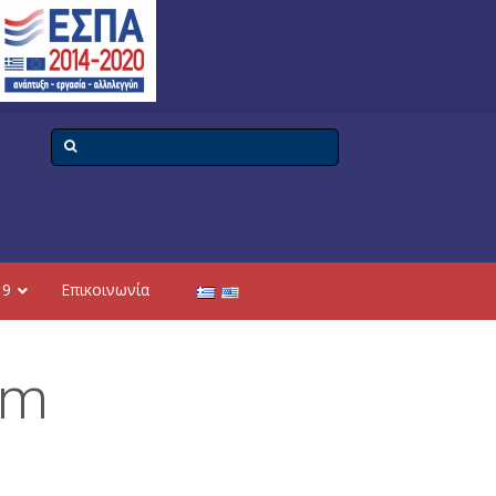
19
Επικοινωνία
am