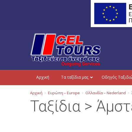
Aρχική
Τα ταξίδια μας
Οδηγός Ταξιδι
Αρχική
Ευρώπη – Europe
Ολλανδία – Nederland
Ταξίδια > Άμσ