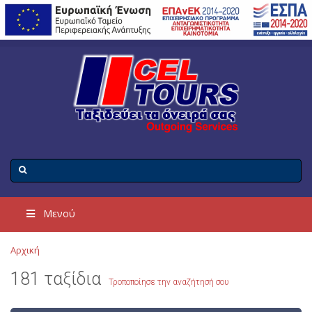
Μενού
Αρχική
181 ταξίδια
Τροποποίησε την αναζήτησή σου