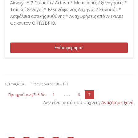
Airways * 7 Γεύματα / Δείπνα * Μεταφορές / ξεναγήσεις *
Τοπικοί ξεναγοί * Ελληνόφωνος Αρχηγός / Συνοδός *
Ασφάλεια αστικής ευθύνης * Αναχωρήσεις από ΑΠΡΙΛΙΟ
ως και τον ΟΚΤΩΒΡΙΟ.
Ενδιαφέρομαι!
181 ταξίδια . Εμφανίζονται 181 - 181
…
Προηγούμενη Σελίδα
1
6
7
Δεν είναι αυτό πού ψάχνεις;
Αναζήτησε ξανά