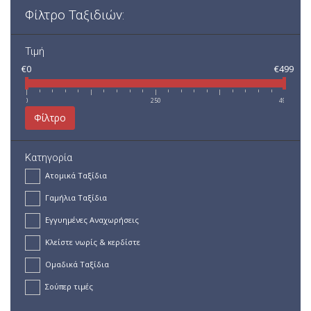
Φίλτρο Ταξιδιών:
Τιμή
€0
€499
0
250
499
Φίλτρο
Κατηγορία
Ατομικά Ταξίδια
Γαμήλια Ταξίδια
Εγγυημένες Αναχωρήσεις
Κλείστε νωρίς & κερδίστε
Ομαδικά Ταξίδια
Σούπερ τιμές