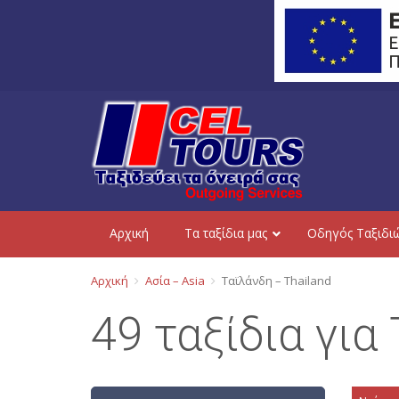
Aρχική
Τα ταξίδια μας
Οδηγός Ταξιδι
Αρχική
Ασία – Asia
Ταϊλάνδη – Thailand
49 ταξίδια για