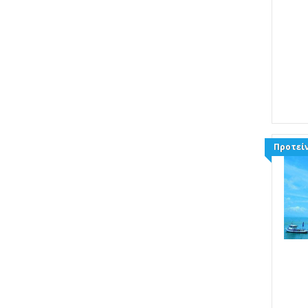
Προτείν