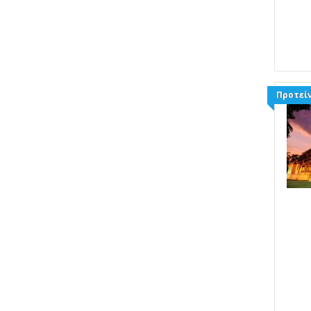
Προτείν