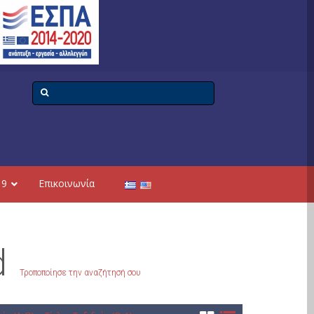
19
Επικοινωνία
d
Τροποποίησε την αναζήτησή σου