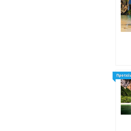
Προτείν