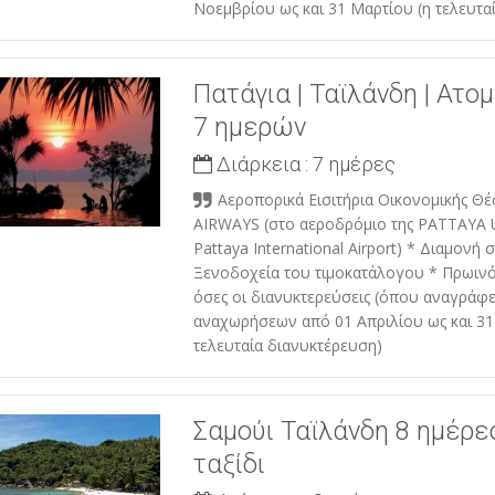
Νοεμβρίου ως και 31 Μαρτίου (η τελευτα
Πατάγια | Ταϊλάνδη | Ατομ
7 ημερών
Διάρκεια :
7 ημέρες
Αεροπορικά Εισιτήρια Οικονομικής Θ
AIRWAYS (στο αεροδρόμιο της PATTAYA 
Pattaya International Airport) * Διαμονή 
Ξενοδοχεία του τιμοκατάλογου * Πρωιν
όσες οι διανυκτερεύσεις (όπου αναγράφε
αναχωρήσεων από 01 Απριλίου ως και 31
τελευταία διανυκτέρευση)
Σαμούι Ταϊλάνδη 8 ημέρε
ταξίδι