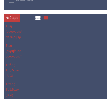
Νεότερα
Τιμή
(οικονομική
σε ακριβή)
Τιμή
(ακριβή σε
οικονομική)
Τίτλος
Ταξιδιών
(Α-Ω)
Τίτλος
Ταξιδιών
(Ω-Α)