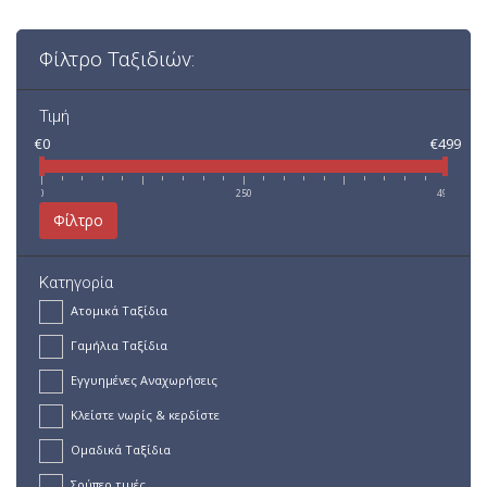
Φίλτρο Ταξιδιών:
Τιμή
€0
€499
0
250
499
Φίλτρο
Κατηγορία
Ατομικά Ταξίδια
Γαμήλια Ταξίδια
Εγγυημένες Αναχωρήσεις
Κλείστε νωρίς & κερδίστε
Ομαδικά Ταξίδια
Σούπερ τιμές