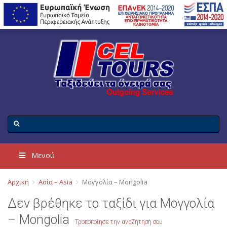
Μενού
Αρχική
Ασία – Asia
Μογγολία – Mongolia
Δεν βρέθηκε το ταξίδι για Μογγολία
– Mongolia
Τροποποίησε την αναζήτησή σου