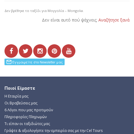
Δεν βρέθηκε το ταξίδι για Μογγολία – Mongolia.
Δεν είναι αυτό πού ψάχνεις;
Αναζήτησε ξανά
Ποιοί Είμαστε
Η Εταιρία μας
Οι Βραβεύσεις μας
6 Λόγοι που μας προτιμούν
Πληροφορίες Πληρωμών
Τι είπαν οι ταξιδιώτες μας
Γράψτε & αξιολογήστε την εμπειρία σας με την Cel Tours