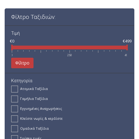
Φίλτρο Ταξιδιών:
Τιμή
€0
€499
0
250
499
Φίλτρο
Κατηγορία
Ατομικά Ταξίδια
Γαμήλια Ταξίδια
Εγγυημένες Αναχωρήσεις
Κλείστε νωρίς & κερδίστε
Ομαδικά Ταξίδια
Σούπερ τιμές