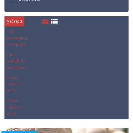
Νεότερα
Τιμή
(οικονομική
σε ακριβή)
Τιμή
(ακριβή σε
οικονομική)
Τίτλος
Ταξιδιών
(Α-Ω)
Τίτλος
Ταξιδιών
(Ω-Α)