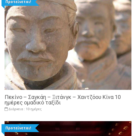
Προτείνεται!
Πεκίνο – Σαγκάη – Ξιτάνγκ – Χαντζόου Κίνα 10
ημέρες ομαδικό ταξίδι
Διάρκεια :
10 ημέρες
Προτείνεται!