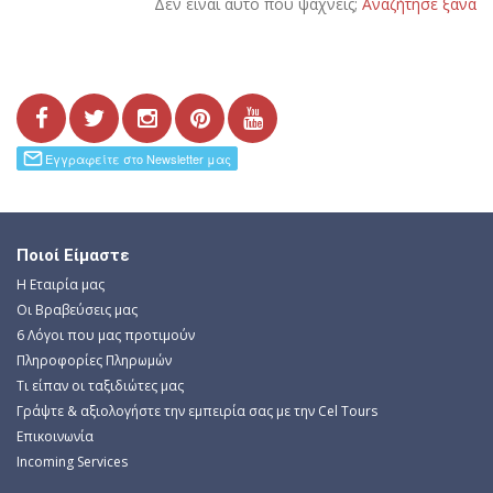
Δεν είναι αυτό πού ψάχνεις;
Αναζήτησε ξανά
Ποιοί Είμαστε
Η Εταιρία μας
Οι Βραβεύσεις μας
6 Λόγοι που μας προτιμούν
Πληροφορίες Πληρωμών
Τι είπαν οι ταξιδιώτες μας
Γράψτε & αξιολογήστε την εμπειρία σας με την Cel Tours
Επικοινωνία
Incoming Services