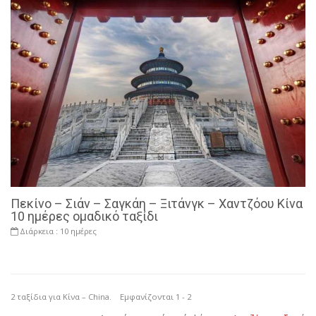
Πεκίνο – Σιάν – Σαγκάη – Ξιτάνγκ – Χαντζόου Κίνα
10 ημέρες ομαδικό ταξίδι
Διάρκεια :
10 ημέρες
2 ταξίδια για Κίνα – China. Εμφανίζονται 1 - 2