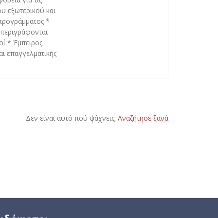
ου εξωτερικού και
 προγράμματος *
 περιγράφονται
οί * Έμπειρος
αι επαγγελματικής
Δεν είναι αυτό πού ψάχνεις;
Αναζήτησε ξανά