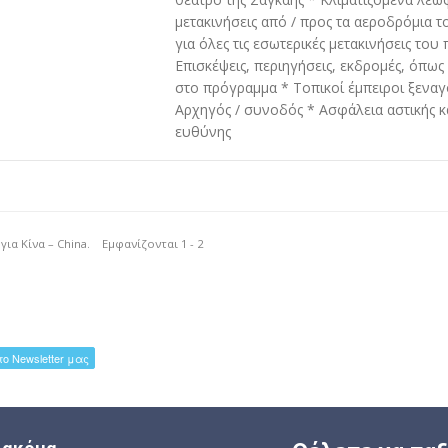
μετακινήσεις από / προς τα αεροδρόμια τ
για όλες τις εσωτερικές μετακινήσεις του
Επισκέψεις, περιηγήσεις, εκδρομές, όπως
στο πρόγραμμα * Τοπικοί έμπειροι ξεναγ
Αρχηγός / συνοδός * Ασφάλεια αστικής κ
ευθύνης
 για Κίνα – China. Εμφανίζονται 1 - 2