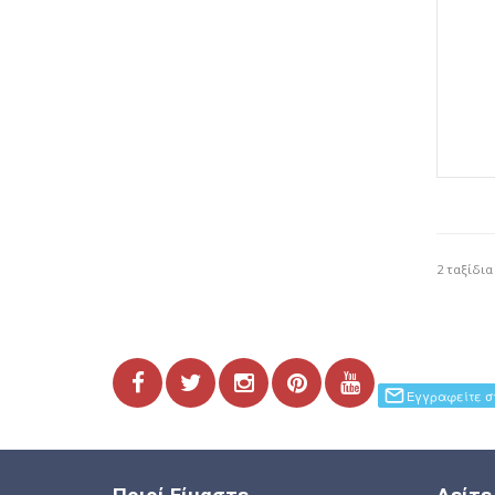
2 ταξίδια