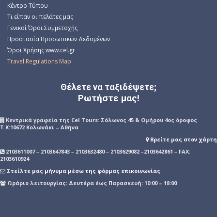
Κέντρο Τύπου
Τι είπαν οι πελάτες μας
Γενικοί Όροι Συμμετοχής
Προστασία Προσωπικών Δεδομένων
Όροι Χρήσης www.cel.gr
Travel Regulations Map
Θέλετε να ταξιδέψετε;
Ρωτήστε μας!
Kεντρικά γραφεία της Cel Tours: Σόλωνος 45 & Ομήρου 4ος όροφος
Τ.Κ:10672 Κολωνάκι – Αθήνα
Βρείτε μας στον χάρτη
2103611007
–
2103647843
–
2103632480
–
2103629082
–
2103642861
–
FAX:
2103610924
Στείλτε μας μήνυμα μέσω της φόρμας επικοινωνίας
Ωράριο λειτουργίας: Δευτέρα έως Παρασκευή: 10:00 – 18:00