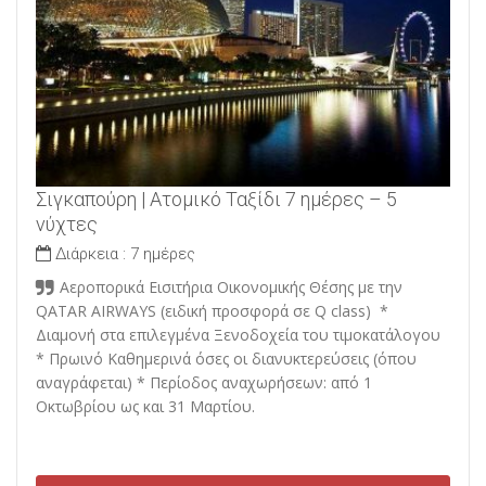
Σιγκαπούρη | Ατομικό Ταξίδι 7 ημέρες – 5
νύχτες
Διάρκεια :
7 ημέρες
Αεροπορικά Εισιτήρια Οικονομικής Θέσης με την
QATAR AIRWAYS (ειδική προσφορά σε Q class) *
Διαμονή στα επιλεγμένα Ξενοδοχεία του τιμοκατάλογου
* Πρωινό Καθημερινά όσες οι διανυκτερεύσεις (όπου
αναγράφεται) * Περίοδος αναχωρήσεων: από 1
Οκτωβρίου ως και 31 Μαρτίου.