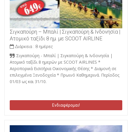
Σιγκαπούρη – Μπαλί | Σιγκαπούρη & Ινδονησία |
Ατομικό ταξίδι 8 ημ. με SCOOT AIRLINE
Διάρκεια :
8 ημέρες
Σιγκαπούρη - Μπαλί | Σιγκαπούρη & Ινδονησία |
Ατομικό ταξίδι 8 ημερών με SCOOT AIRLINES *
Αεροπορικά Εισιτήρια Οικονομικής Θέσης * Διαμονή σε
επιλεγμένα Ξενοδοχεία * Πρωινό Καθημερινά. Περίοδος
01/03 ως και 31/10.
Ενδιαφέρομαι!