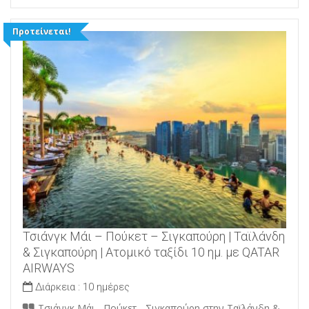
Προτείνεται!
Τσιάνγκ Μάι – Πούκετ – Σιγκαπούρη | Ταϊλάνδη
& Σιγκαπούρη | Ατομικό ταξίδι 10 ημ. με QATAR
AIRWAYS
Διάρκεια :
10 ημέρες
Τσιάνγκ Μάι - Πούκετ - Σιγκαπούρη στην Ταϊλάνδη &