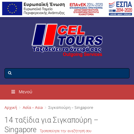
Μενού
Αρχική
Ασία – Asia
Σιγκαπούρη – Singapore
14 ταξίδια για Σιγκαπούρη –
Singapore
Τροποποίησε την αναζήτησή σου