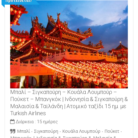
Προτείνεται!
Μπαλί – Σιγκαπούρη – Κουάλα Λουμπούρ –
Πούκετ – Μπανγκόκ | Ινδονησία & Σιγκαπούρη &
Μαλαισία & Ταϊλάνδη | Ατομικό ταξίδι 15 ημ. με
Turkish Airlines
Διάρκεια :
15 ημέρες
Μπαλί - Σιγκαπούρη - Κουάλα Λουμπούρ - Πούκετ -
Μπανγκόκ | Ινδονησία & Σιγκαπούρη & Μαλαισία &