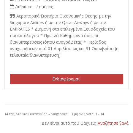
Διάρκεια :
7 ημέρες
Αεροπορικά Εισιτήρια Οικονομικής Θέσης με την
Singapore Airlines ή με την Qatar Airways ή με την
EMIRATES * Διαμονή στα επιλεγμένα Ξενοδοχεία του
τιμοκατάλογου * Πρωινό Καθημερινά όσες οι
διανυκτερεύσεις (όπου αναγράφεται) * Περίοδος
αναχωρήσεων από 01 Απριλίου ως και 31 Οκτωβρίου (η
τελευταία διανυκτέρευση)
Ενδιαφέρομαι!
14 ταξίδια για Σιγκαπούρη – Singapore. Εμφανίζονται 1 - 14
Δεν είναι αυτό πού ψάχνεις;
Αναζήτησε ξανά