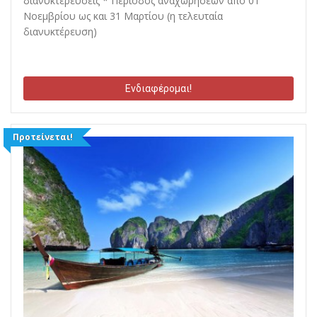
διανυκτερεύσεις * Περίοδος αναχωρήσεων από 01
Νοεμβρίου ως και 31 Μαρτίου (η τελευταία
διανυκτέρευση)
Ενδιαφέρομαι!
Προτείνεται!