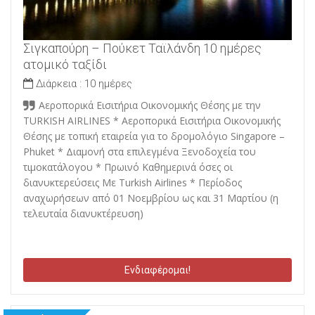
Σιγκαπούρη – Πούκετ Ταϊλάνδη 10 ημέρες
ατομικό ταξίδι
Διάρκεια :
10 ημέρες
Αεροπορικά Εισιτήρια Οικονομικής Θέσης με την
TURKISH AIRLINES * Αεροπορικά Εισιτήρια Οικονομικής
Θέσης με τοπική εταιρεία για το δρομολόγιο Singapore –
Phuket * Διαμονή στα επιλεγμένα Ξενοδοχεία του
τιμοκατάλογου * Πρωινό Καθημερινά όσες οι
διανυκτερεύσεις Mε Turkish Airlines * Περίοδος
αναχωρήσεων από 01 Νοεμβρίου ως και 31 Μαρτίου (η
τελευταία διανυκτέρευση)
Ενδιαφέρομαι!