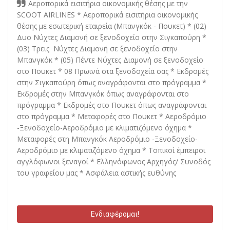
Αεροπορικά εισιτήρια οικονομικής θέσης με την
SCOOT AIRLINES * Αεροπορικά εισιτήρια οικονομικής
θέσης με εσωτερική εταιρεία (Μπανγκόκ - Πουκετ) * (02)
Δυο Νύχτες Διαμονή σε ξενοδοχείο στην Σιγκαπούρη *
(03) Τρεις Νύχτες Διαμονή σε ξενοδοχείο στην
Μπανγκόκ * (05) Πέντε Νύχτες Διαμονή σε ξενοδοχείο
στο Πουκετ * 08 Πρωινά στα ξενοδοχεία σας * Εκδρομές
στην Σιγκαπούρη όπως αναγράφονται στο πρόγραμμα *
Εκδρομές στην Μπανγκόκ όπως αναγράφονται στο
πρόγραμμα * Εκδρομές στο Πουκετ όπως αναγράφονται
στο πρόγραμμα * Μεταφορές στο Πουκετ * Αεροδρόμιο
-Ξενοδοχείο-Αεροδρόμιο με κλιματιζόμενο όχημα *
Μεταφορές στη Μπανγκόκ Αεροδρόμιο -Ξενοδοχείο-
Αεροδρόμιο με κλιματιζόμενο όχημα * Τοπικοί έμπειροι
αγγλόφωνοι ξεναγοί * Ελληνόφωνος Αρχηγός/ Συνοδός
του γραφείου μας * Ασφάλεια αστικής ευθύνης
Ενδιαφέρομαι!