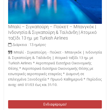
Μπαλί – Σιγκαπούρη – Πούκετ – Μπανγκόκ |
Ινδονησία & Σιγκαπούρη & Ταϊλάνδη | Ατομικό
ταξίδι 13 ημ. με Turkish Airlines
Διάρκεια :
13 ημέρες
Μπαλί - Σιγκαπούρη - Πούκετ - Μπανγκόκ | Ινδονησία
& Σιγκαπούρη & Ταϊλάνδη | Ατομικό ταξίδι 13 ημ. με
Turkish Airlines * Αεροπορικά Εισιτήρια Οικονομικής
Θέσης * Αεροπορικά Εισιτήρια Οικονομικής Θέσης με
εσωτερικές αεροπορικές εταιρείες * Διαμονή σε
επιλεγμένα Ξενοδοχεία * Πρωινό Καθημερινά * Περίοδος
αναχ: από 01/03 έως και 31/10.
Ενδιαφέρομαι!