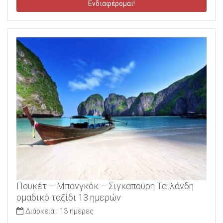
Ενδιαφέρομαι!
Πουκέτ – Μπανγκόκ – Σιγκαπούρη Ταϊλάνδη
ομαδικό ταξίδι 13 ημερών
Διάρκεια :
13 ημέρες