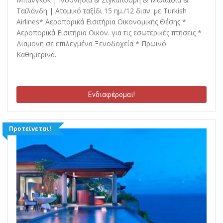
Ταϊλάνδη | Ατομικό ταξίδι 15 ημ./12 διαν. με Turkish
Airlines* Αεροπορικά Εισιτήρια Οικονομικής Θέσης *
Αεροπορικά Εισιτήρια Οικον. για τις εσωτερικές πτήσεις *
Διαμονή σε επιλεγμένα Ξενοδοχεία * Πρωινό
Καθημερινά.
Ενδιαφέρομαι!
Προτείνεται!