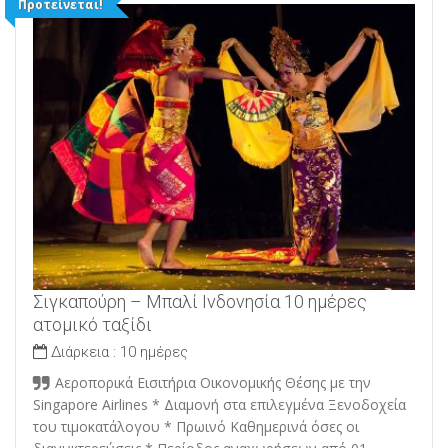
Προτείνεται!
Σιγκαπούρη – Μπαλί Ινδονησία 10 ημέρες
ατομικό ταξίδι
Διάρκεια :
10 ημέρες
Αεροπορικά Εισιτήρια Οικονομικής Θέσης με την
Singapore Airlines * Διαμονή στα επιλεγμένα Ξενοδοχεία
του τιμοκατάλογου * Πρωινό Καθημερινά όσες οι