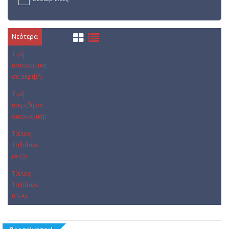
Νεότερα
Τιμή
(οικονομική
σε ακριβή)
Τιμή
(ακριβή σε
οικονομική)
Τίτλος
Ταξιδιών
(Α-Ω)
Τίτλος
Ταξιδιών
(Ω-Α)