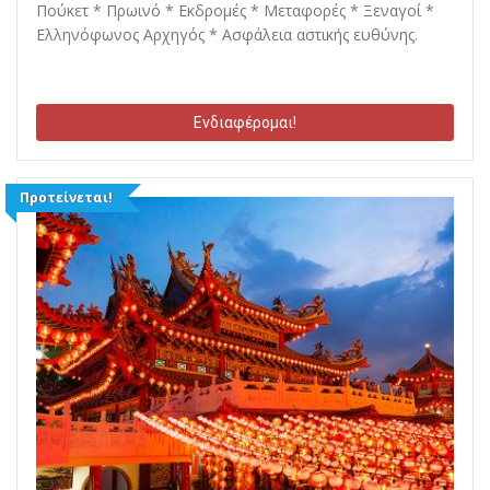
Πούκετ * Πρωινό * Εκδρομές * Μεταφορές * Ξεναγοί *
Ελληνόφωνος Αρχηγός * Ασφάλεια αστικής ευθύνης.
Ενδιαφέρομαι!
Προτείνεται!