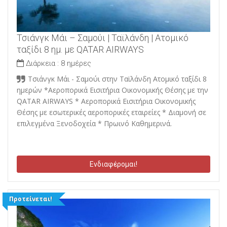
Τσιάνγκ Μάι – Σαμούι | Ταϊλάνδη | Ατομικό
ταξίδι 8 ημ. με QATAR AIRWAYS
Διάρκεια :
8 ημέρες
Τσιάνγκ Μάι - Σαμούι στην Ταϊλάνδη Ατομικό ταξίδι 8
ημερών *Αεροπορικά Εισιτήρια Οικονομικής Θέσης με την
QATAR AIRWAYS * Αεροπορικά Εισιτήρια Οικονομικής
Θέσης με εσωτερικές αεροπορικές εταιρείες * Διαμονή σε
επιλεγμένα Ξενοδοχεία * Πρωινό Καθημερινά.
Ενδιαφέρομαι!
Προτείνεται!