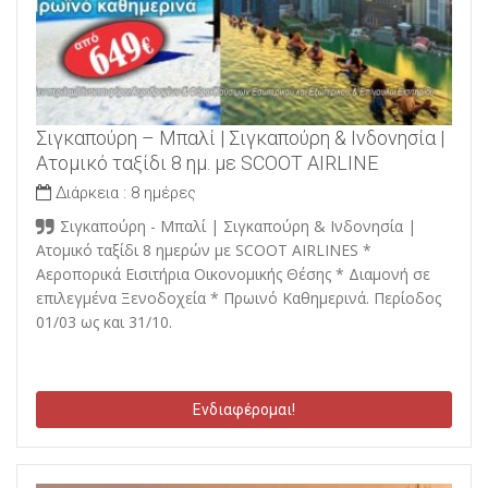
Σιγκαπούρη – Μπαλί | Σιγκαπούρη & Ινδονησία |
Ατομικό ταξίδι 8 ημ. με SCOOT AIRLINE
Διάρκεια :
8 ημέρες
Σιγκαπούρη - Μπαλί | Σιγκαπούρη & Ινδονησία |
Ατομικό ταξίδι 8 ημερών με SCOOT AIRLINES *
Αεροπορικά Εισιτήρια Οικονομικής Θέσης * Διαμονή σε
επιλεγμένα Ξενοδοχεία * Πρωινό Καθημερινά. Περίοδος
01/03 ως και 31/10.
Ενδιαφέρομαι!