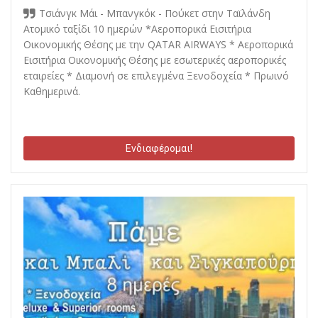
Τσιάνγκ Μάι - Μπανγκόκ - Πούκετ στην Ταϊλάνδη
Ατομικό ταξίδι 10 ημερών *Αεροπορικά Εισιτήρια
Οικονομικής Θέσης με την QATAR AIRWAYS * Αεροπορικά
Εισιτήρια Οικονομικής Θέσης με εσωτερικές αεροπορικές
εταιρείες * Διαμονή σε επιλεγμένα Ξενοδοχεία * Πρωινό
Καθημερινά.
Ενδιαφέρομαι!