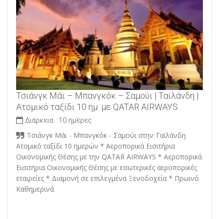
Τσιάνγκ Μάι – Μπανγκόκ – Σαμούι | Ταϊλάνδη |
Ατομικό ταξίδι 10 ημ. με QATAR AIRWAYS
Διάρκεια :
10 ημέρες
Τσιάνγκ Μάι - Μπανγκόκ - Σαμούι στην Ταϊλάνδη
Ατομικό ταξίδι 10 ημερών * Αεροπορικά Εισιτήρια
Οικονομικής Θέσης με την QATAR AIRWAYS * Αεροπορικά
Εισιτήρια Οικονομικής Θέσης με εσωτερικές αεροπορικές
εταιρείες * Διαμονή σε επιλεγμένα Ξενοδοχεία * Πρωινό
Καθημερινά.