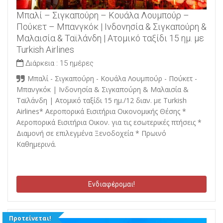
Μπαλί – Σιγκαπούρη – Κουάλα Λουμπούρ –
Πούκετ – Μπανγκόκ | Ινδονησία & Σιγκαπούρη &
Μαλαισία & Ταϊλάνδη | Ατομικό ταξίδι 15 ημ. με
Turkish Airlines
Διάρκεια :
15 ημέρες
Μπαλί - Σιγκαπούρη - Κουάλα Λουμπούρ - Πούκετ -
Μπανγκόκ | Ινδονησία & Σιγκαπούρη & Μαλαισία &
Ταϊλάνδη | Ατομικό ταξίδι 15 ημ./12 διαν. με Turkish
Airlines* Αεροπορικά Εισιτήρια Οικονομικής Θέσης *
Αεροπορικά Εισιτήρια Οικον. για τις εσωτερικές πτήσεις *
Διαμονή σε επιλεγμένα Ξενοδοχεία * Πρωινό
Καθημερινά.
Ενδιαφέρομαι!
Προτείνεται!