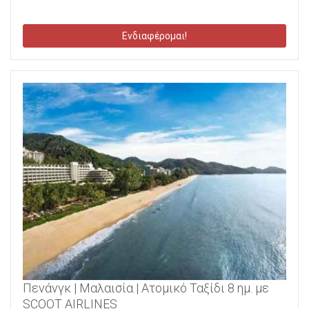
Ενδιαφέρομαι!
Πενάνγκ | Μαλαισία | Ατομικό Ταξίδι 8 ημ. με
SCOOT AIRLINES