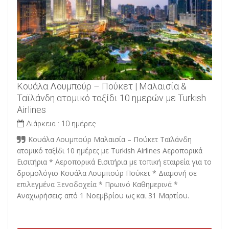
Κουάλα Λουμπούρ – Πούκετ | Μαλαισία &
Ταϊλάνδη ατομικό ταξίδι 10 ημερών με Turkish
Airlines
Διάρκεια :
10 ημέρες
Κουάλα Λουμπούρ Μαλαισία – Πούκετ Ταϊλάνδη
ατομικό ταξίδι 10 ημέρες με Turkish Airlines Αεροπορικά
Εισιτήρια * Αεροπορικά Εισιτήρια με τοπική εταιρεία για το
δρομολόγιο Κουάλα Λουμπούρ Πούκετ * Διαμονή σε
επιλεγμένα Ξενοδοχεία * Πρωινό Καθημερινά *
Αναχωρήσεις: από 1 Νοεμβρίου ως και 31 Μαρτίου.