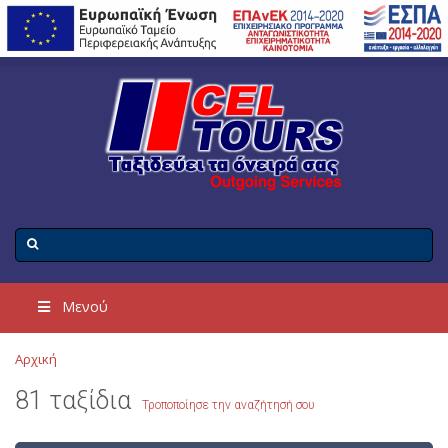
Μενού
Αρχική
81 ταξίδια
Τροποποίησε την αναζήτησή σου