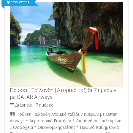
Προτείνεται!
Πούκετ | Ταϊλάνδη | Ατομικό ταξίδι 7 ημερών
με QATAR Airways
Διάρκεια :
7 ημέρες
Πούκετ Ταϊλάνδη Ατομικό ταξίδι 7 ημερών με Qatar
Airways * Αεροπορικά Εισιτήρια * Διαμονή σε επιλεγμένα
Ξενοδοχεία * Οικονομικής Θέσης * Πρωινό Καθημερινά.