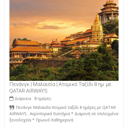
Πενάνγκ | Μαλαισία | Ατομικό Ταξίδι 8 ημ. με
QATAR AIRWAYS
Διάρκεια :
8 ημέρες
Πενάνγκ Μαλαισία Ατομικό ταξίδι 8 ημέρες με QATAR
AIRWAYS . Αεροπορικά Εισιτήρια * Διαμονή σε επιλεγμένα
ξενοδοχεία * Πρωινό Καθημερινά.