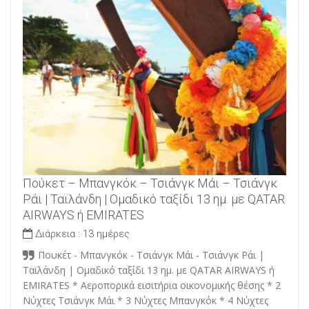
Πούκετ – Μπανγκόκ – Τσιάνγκ Μάι – Τσιάνγκ
Ράι | Ταϊλάνδη | Ομαδικό ταξίδι 13 ημ. με QATAR
AIRWAYS ή EMIRATES
Διάρκεια :
13 ημέρες
Πουκέτ - Μπανγκόκ - Τσιάνγκ Μάι - Τσιάνγκ Ράι |
Ταϊλάνδη | Ομαδικό ταξίδι 13 ημ. με QATAR AIRWAYS ή
EMIRATES * Αεροπορικά εισιτήρια οικονομικής θέσης * 2
Νύχτες Τσιάνγκ Μάι * 3 Νύχτες Μπανγκόκ * 4 Νύχτες