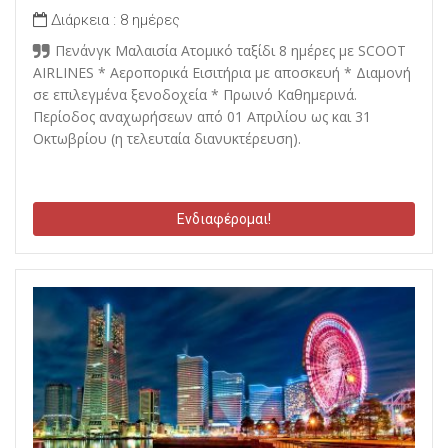
Διάρκεια :
8 ημέρες
Πενάνγκ Μαλαισία Ατομικό ταξίδι 8 ημέρες με SCOOT
AIRLINES * Αεροπορικά Εισιτήρια με αποσκευή * Διαμονή
σε επιλεγμένα ξενοδοχεία * Πρωινό Καθημερινά.
Περίοδος αναχωρήσεων από 01 Απριλίου ως και 31
Οκτωβρίου (η τελευταία διανυκτέρευση).
Ενδιαφέρομαι!