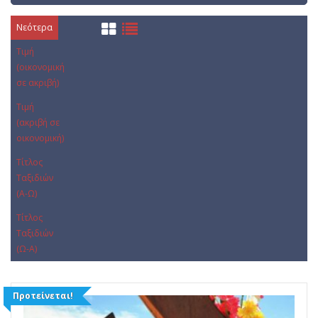
Νεότερα
Τιμή
(οικονομική
σε ακριβή)
Τιμή
(ακριβή σε
οικονομική)
Τίτλος
Ταξιδιών
(Α-Ω)
Τίτλος
Ταξιδιών
(Ω-Α)
Προτείνεται!