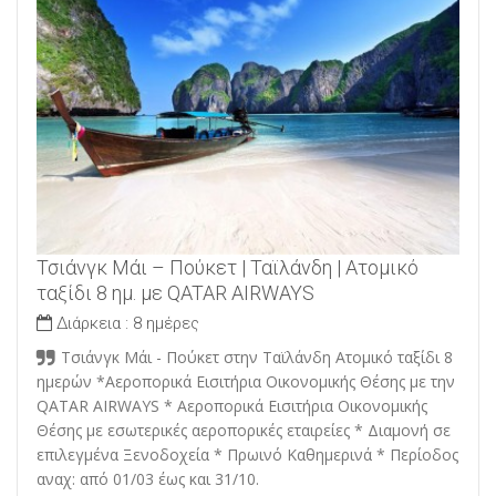
Τσιάνγκ Μάι – Πούκετ | Ταϊλάνδη | Ατομικό
ταξίδι 8 ημ. με QATAR AIRWAYS
Διάρκεια :
8 ημέρες
Τσιάνγκ Μάι - Πούκετ στην Ταϊλάνδη Ατομικό ταξίδι 8
ημερών *Αεροπορικά Εισιτήρια Οικονομικής Θέσης με την
QATAR AIRWAYS * Αεροπορικά Εισιτήρια Οικονομικής
Θέσης με εσωτερικές αεροπορικές εταιρείες * Διαμονή σε
επιλεγμένα Ξενοδοχεία * Πρωινό Καθημερινά * Περίοδος
αναχ: από 01/03 έως και 31/10.