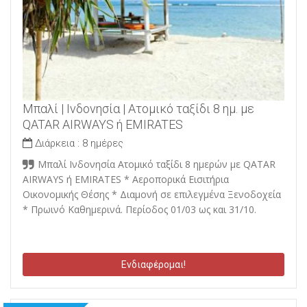
Μπαλί | Ινδονησία | Ατομικό ταξίδι 8 ημ. με
QATAR AIRWAYS ή EMIRATES
Διάρκεια :
8 ημέρες
Μπαλί Ινδονησία Ατομικό ταξίδι 8 ημερών με QATAR
AIRWAYS ή EMIRATES * Αεροπορικά Εισιτήρια
Οικονομικής Θέσης * Διαμονή σε επιλεγμένα Ξενοδοχεία
* Πρωινό Καθημερινά. Περίοδος 01/03 ως και 31/10.
Ενδιαφέρομαι!