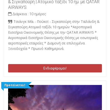
& Σιγκαπούρη | Ατομικό ταξίδι 10 ημ. με QATAR
AIRWAYS
Διάρκεια :
10 ημέρες
Τσιάνγκ Μάι - Πούκετ - Σιγκαπούρη στην Ταϊλάνδη &
Σιγκαπούρη Ατομικό ταξίδι 10 ημερών *Αεροπορικά
Εισιτήρια Οικονομικής Θέσης με την QATAR AIRWAYS *
Αεροπορικά Εισιτήρια Οικονομικής Θέσης με εσωτερικές
αεροπορικές εταιρείες * Διαμονή σε επιλεγμένα
Ξενοδοχεία * Πρωινό Καθημερινά.
Ενδιαφέρομαι!
Προτείνεται!