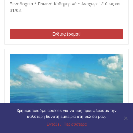
Ξενοδοχεία * Πρωινό Καθημερινά * Αναχωρ: 1/10 ως και
31/03.
Ενδιαφέρομαι!
Χρησιμοποιούμε cookies για να σας προσφέρουμε την
καλύτερη δυνατή εμπειρία στη σελίδα μας.
Εντάξει
Περισσότερα