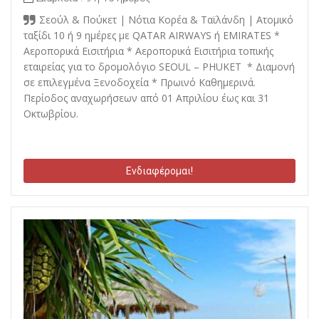
Σεούλ & Πούκετ | Νότια Κορέα & Ταϊλάνδη | Ατομικό
ταξίδι 10 ή 9 ημέρες με QATAR AIRWAYS ή EMIRATES *
Αεροπορικά Εισιτήρια * Αεροπορικά Εισιτήρια τοπικής
εταιρείας για το δρομολόγιο SEOUL – PHUKET * Διαμονή
σε επιλεγμένα Ξενοδοχεία * Πρωινό Καθημερινά.
Περίοδος αναχωρήσεων από 01 Απριλίου έως και 31
Οκτωβρίου.
Ενδιαφέρομαι!