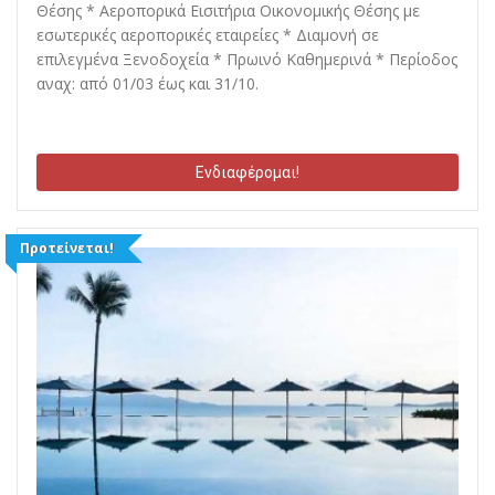
Θέσης * Αεροπορικά Εισιτήρια Οικονομικής Θέσης με
εσωτερικές αεροπορικές εταιρείες * Διαμονή σε
επιλεγμένα Ξενοδοχεία * Πρωινό Καθημερινά * Περίοδος
αναχ: από 01/03 έως και 31/10.
Ενδιαφέρομαι!
Προτείνεται!