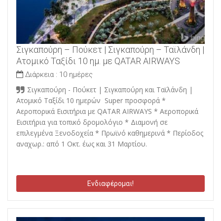
Σιγκαπούρη – Πούκετ | Σιγκαπούρη – Ταϊλάνδη |
Ατομικό Ταξίδι 10 ημ. με QATAR AIRWAYS
Διάρκεια :
10 ημέρες
Σιγκαπούρη - Πούκετ | Σιγκαπούρη και Ταϊλάνδη |
Ατομικό Ταξίδι 10 ημερών Super προσφορά *
Αεροπορικά Εισιτήρια με QATAR AIRWAYS * Αεροπορικά
Εισιτήρια για τοπικό δρομολόγιο * Διαμονή σε
επιλεγμένα Ξενοδοχεία * Πρωϊνό καθημερινά * Περίοδος
αναχωρ.: από 1 Οκτ. έως και 31 Μαρτίου.
Ενδιαφέρομαι!