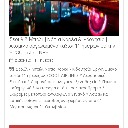
Σεούλ & Μπαλί | Νότια Κορέα & Ινδονησία |
Ατομικό οργανωμένο ταξίδι 11 ημερών με την
SCOOT AIRLINES
Διάρκεια :
11 ημέρες
Σεούλ - Μπαλί Νότια Κορέα - Ινδονησία Οργανωμένο
ταξίδι 11 ημέρες με SCOOT AIRLINES * Αεροπορικά
Εισιτήρια * Διαμονή σε επιλεγμένα ξενοδοχεία * Πρωινό
Καθημερινά * Μεταφορά από / προς αεροδρόμιο *
Εκδρομές με τοπικό αγγλόφωνο ξεναγό * Ασφάλεια
αστικής ευθύνης. περίοδος αναχωρήσεων από 01
Mαρτίου ως και 31 Οκτωβρίου.