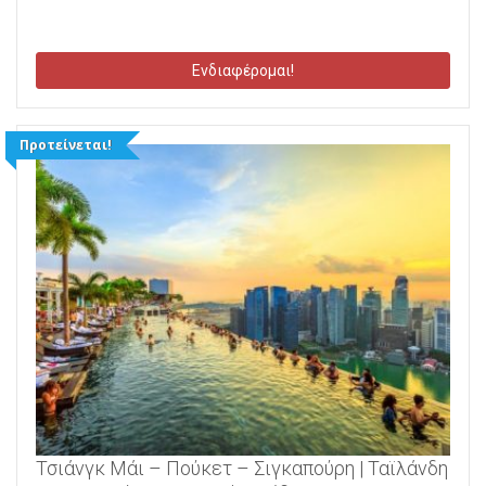
Ενδιαφέρομαι!
Προτείνεται!
Τσιάνγκ Μάι – Πούκετ – Σιγκαπούρη | Ταϊλάνδη